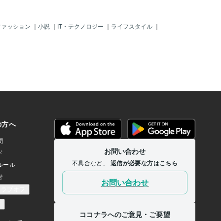
ファッション
｜
小説
｜
IT・テクノロジー
｜
ライフスタイル
｜