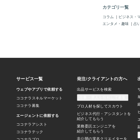
カテゴリ一覧
コラム
｜
ビジネス・
エンタメ・趣味
｜
占