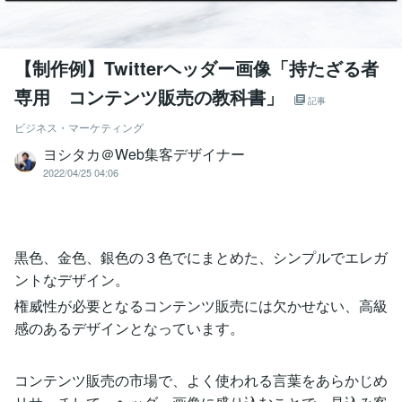
【制作例】Twitterヘッダー画像「持たざる者
専用 コンテンツ販売の教科書」
記事
ビジネス・マーケティング
ヨシタカ＠Web集客デザイナー
2022/04/25 04:06
黒色、金色、銀色の３色でにまとめた、シンプルでエレガ
ントなデザイン。
権威性が必要となるコンテンツ販売には欠かせない、高級
感のあるデザインとなっています。
コンテンツ販売の市場で、よく使われる言葉をあらかじめ