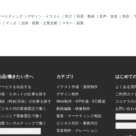
上の依頼実績があり、
しますが、中条（ジョインキャリアオフ
ケジュールの
いています。また企業
ィス）では以下のようなポイントで他サ
再開予定」と
験も豊富なため、
ービスとの差別化を図っています。▼差
ースは極めて
マーケティング
｜
デザイン・イラスト
｜
学び
｜
写真・動画
｜
音声・音楽
｜
美容・
めているか」「ど
別化ポイント１：「完全オーダーメイド
を考えている
い
｜
マンガ
｜
法律・税務・士業全般
｜
マネー・副業
するか」を熟知し
型」の作成 安価な代行サービスやAIツ
しお時間はい
もとに、応募先企
ールは、定型文や使い回し表現が多くな
「予約枠」で
う応募書類を仕上
ります。そのため、採用担当者からする
連絡ください
ポイント３：
と意味の無い無機質な書類に見えます。
けした場合で
ポートとフォロー
当サービスでは、応募先企業ごとにゼロ
常納期内での
個人（中条）によ
から作成するため、採用担当者が求める
す。一方、1
れた代行サービス
ポイントを押さえ、書類選考の通過率を
れまで１件も
頼者が直接コミュ
劇的に高めます。▼差別化ポイント２：
をいただけれ
がら細かいニーズ
豊富な実績×採用担当者視点 私はこれま
購入しました
す。納品後のフォ
でココナラだけで1,400件以上の依頼実績
されました。
対応も評価いただ
があり、評価も5.0をいただいています。
ますか。 予
ービスをご利用い
また企業側の人事採用業務の経験も豊富
が解消された
なため、「
の納期（72
さ