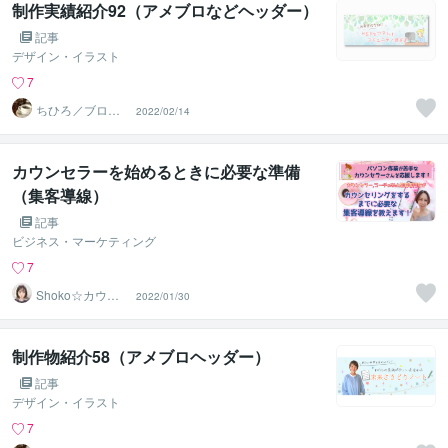
制作実績紹介92（アメブロなどヘッダー）
記事
デザイン・イラスト
7
ちひろ／ブログ
2022/02/14
にもサンプルあ
ります
カウンセラーを始めるときに必要な準備
（集客導線）
記事
ビジネス・マーケティング
7
Shoko☆カウン
2022/01/30
セラー起業お助
け隊
制作物紹介58（アメブロヘッダー）
記事
デザイン・イラスト
7