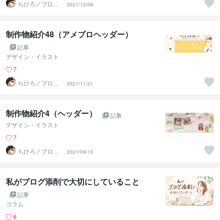
ちひろ／ブログ
2021/12/06
にもサンプルあ
ります
制作物紹介48（アメブロヘッダー）
記事
デザイン・イラスト
7
ちひろ／ブログ
2021/11/21
にもサンプルあ
ります
制作物紹介4（ヘッダー）
記事
デザイン・イラスト
7
ちひろ／ブログ
2021/09/10
にもサンプルあ
ります
私がブログ添削で大切にしていること
記事
コラム
6