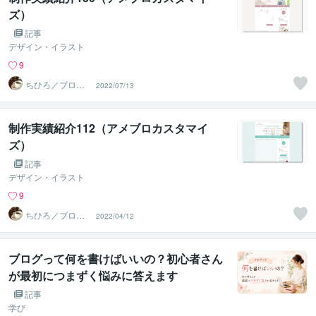
ズ）
記事
デザイン・イラスト
9
ちひろ／ブログ
2022/07/13
にもサンプルあ
ります
制作実績紹介112（アメブロカスタマイ
ズ）
記事
デザイン・イラスト
9
ちひろ／ブログ
2022/04/12
にもサンプルあ
ります
ブログって何を書けばいいの？初心者さん
が最初につまずく悩みに答えます
記事
学び