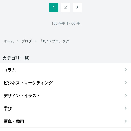
1
2
106
件中
1 - 60
件
ホーム
ブログ
「#アメブロ」タグ
カテゴリ一覧
コラム
ビジネス・マーケティング
デザイン・イラスト
学び
写真・動画