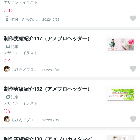
デザイン・イラスト
10
miki きもの専
2022/10/25
用WEBデザイナ
ー
制作実績紹介147（アメブロヘッダー）
記事
デザイン・イラスト
9
ちひろ／ブログ
2022/09/15
にもサンプルあ
ります
制作実績紹介132（アメブロヘッダー）
記事
デザイン・イラスト
9
ちひろ／ブログ
2022/07/19
にもサンプルあ
ります
制作実績紹介130（アメブロカスタマイ