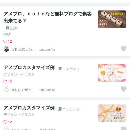
アメブロ、ｎｏｔｅなど無料ブログで集客
出来てる？
記事
学び
12
山下 経営コンサ
2023/06/05
ル／コーチ
アメブロカスタマイズ例
コンテンツ
デザイン・イラスト
12
ゆるりデザイン
2023/02/18
＠夏季休暇中
アメブロカスタマイズ例
コンテンツ
デザイン・イラスト
12
ゆるりデザイン