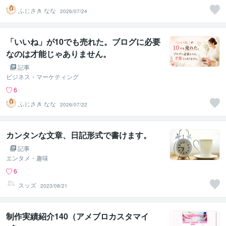
ふじさき なな
2026/07/24
「いいね」が10でも売れた。ブログに必要
なのは才能じゃありません。
記事
ビジネス・マーケティング
6
ふじさき なな
2026/07/22
カンタンな文章、日記形式で書けます。
記事
エンタメ・趣味
6
スッズ
2023/08/21
制作実績紹介140（アメブロカスタマイ