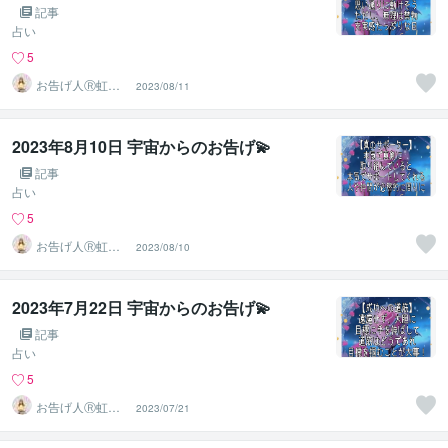
記事
占い
5
お告げ人Ⓡ虹色
2023/08/11
ユニコーン
2023年8月10日 宇宙からのお告げ💫⁡
記事
占い
5
お告げ人Ⓡ虹色
2023/08/10
ユニコーン
2023年7月22日 宇宙からのお告げ💫⁡
記事
占い
5
お告げ人Ⓡ虹色
2023/07/21
ユニコーン