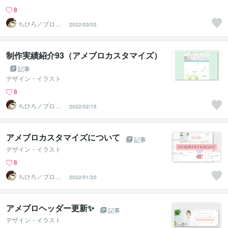
8
ちひろ／ブログ
2022/03/03
にもサンプルあ
ります
制作実績紹介93（アメブロカスタマイズ）
記事
デザイン・イラスト
8
ちひろ／ブログ
2022/02/15
にもサンプルあ
ります
アメブロカスタマイズについて
記事
デザイン・イラスト
8
ちひろ／ブログ
2022/01/20
にもサンプルあ
ります
アメブロヘッダー更新✨
記事
デザイン・イラスト