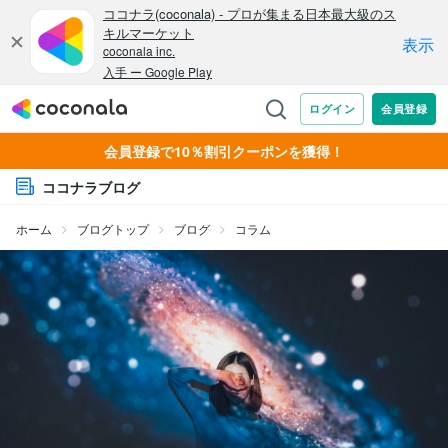
会員登録で10％割引クーポンを獲得！
ココナラブログ
ホーム
ブログトップ
ブログ
コラム