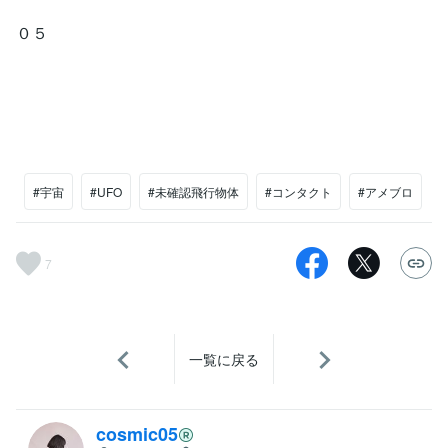
０５
#宇宙
#UFO
#未確認飛行物体
#コンタクト
#アメブロ
7
一覧に戻る
cosmic05