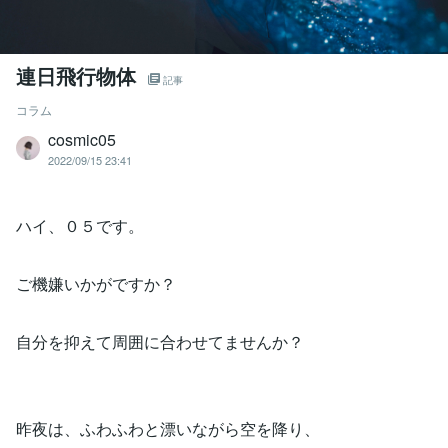
連日飛行物体
記事
コラム
cosmic05
2022/09/15 23:41
ハイ、０５です。
ご機嫌いかがですか？
自分を抑えて周囲に合わせてませんか？
昨夜は、ふわふわと漂いながら空を降り、