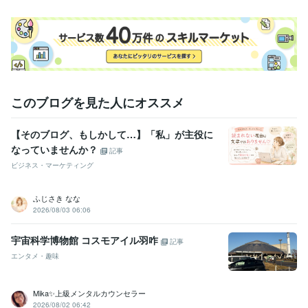
このブログを見た人にオススメ
【そのブログ、もしかして…】「私」が主役に
なっていませんか？
記事
ビジネス・マーケティング
ふじさき なな
2026/08/03 06:06
宇宙科学博物館 コスモアイル羽咋
記事
エンタメ・趣味
Mika✨上級メンタルカウンセラー
2026/08/02 06:42