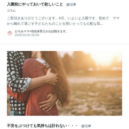
入園前にやっておいて欲しいこと
記事
コラム
ご覧頂きありがとうございます。4月。いよいよ入園です。初めて ママ
から離れて過ごす子どもたちのことを想いとっても心配な気...
ひろみママ⭐︎現役保育士がお話聴きます。
2025/03/30 20:59
不安をぶつけても気持ちは計れない・・・
記事