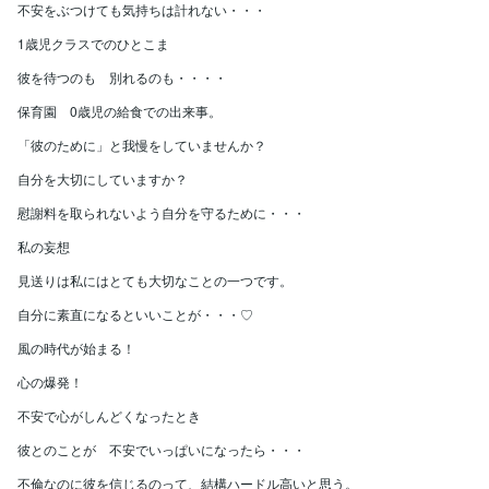
不安をぶつけても気持ちは計れない・・・
1歳児クラスでのひとこま
彼を待つのも 別れるのも・・・・
保育園 0歳児の給食での出来事。
「彼のために」と我慢をしていませんか？
自分を大切にしていますか？
慰謝料を取られないよう自分を守るために・・・
私の妄想
見送りは私にはとても大切なことの一つです。
自分に素直になるといいことが・・・♡
風の時代が始まる！
心の爆発！
不安で心がしんどくなったとき
彼とのことが 不安でいっぱいになったら・・・
不倫なのに彼を信じるのって、結構ハードル高いと思う。