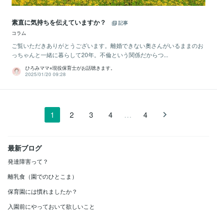
素直に気持ちを伝えていますか？
記事
コラム
ご覧いただきありがとうございます。離婚できない奧さんがいるままのお
っちゃんと一緒に暮らして20年。不倫という関係だからつ...
ひろみママ⭐︎現役保育士がお話聴きます。
2025/01/20 09:28
…
1
2
3
4
4
最新ブログ
発達障害って？
離乳食（園でのひとこま）
保育園には慣れましたか？
入園前にやっておいて欲しいこと