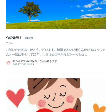
心の爆発！
記事
コラム
ご覧いただきありがとうございます。離婚できない奧さんがいるおっちゃ
んと一緒に暮らして20年。今日は心の中からどか～んと爆...
ひろみママ⭐︎現役保育士がお話聴きます。
2025/02/03 21:29