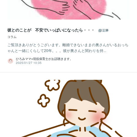
彼とのことが 不安でいっぱいになったら・・・
記事
コラム
ご覧頂きありがとうございます。離婚できないままの奧さんがいるおっち
ゃんと一緒にくらして20年。。。彼が奧さんと関わりを持...
ひろみママ⭐︎現役保育士がお話聴きます。
2025/01/27 10:35