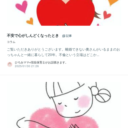
不安で心がしんどくなったとき
記事
コラム
ご覧いただきありがとうございます。離婚できない奧さんがいるままのお
っちゃんと一緒に暮らして20年。不倫という立場はどこか...
ひろみママ⭐︎現役保育士がお話聴きます。
2025/01/30 21:26