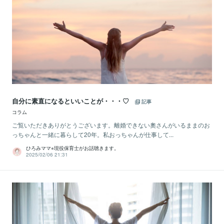
自分に素直になるといいことが・・・♡
記事
コラム
ご覧いただきありがとうございます。離婚できない奧さんがいるままのお
っちゃんと一緒に暮らして20年。私おっちゃんが仕事して...
ひろみママ⭐︎現役保育士がお話聴きます。
2025/02/06 21:31