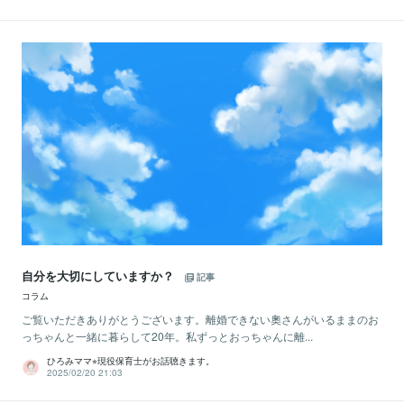
自分を大切にしていますか？
記事
コラム
ご覧いただきありがとうございます。離婚できない奧さんがいるままのお
っちゃんと一緒に暮らして20年。私ずっとおっちゃんに離...
ひろみママ⭐︎現役保育士がお話聴きます。
2025/02/20 21:03