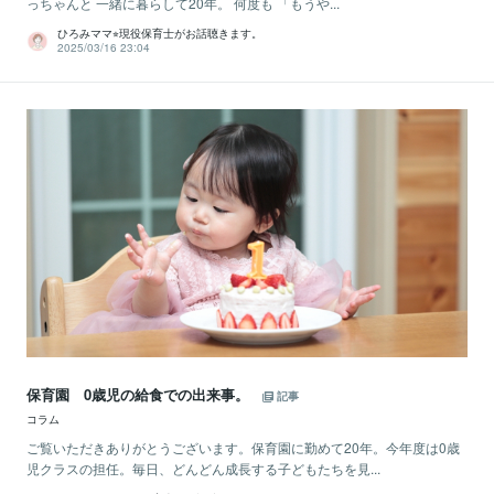
っちゃんと 一緒に暮らして20年。 何度も 「もうや...
ひろみママ⭐︎現役保育士がお話聴きます。
2025/03/16 23:04
保育園 0歳児の給食での出来事。
記事
コラム
ご覧いただきありがとうございます。保育園に勤めて20年。今年度は0歳
児クラスの担任。毎日、どんどん成長する子どもたちを見...