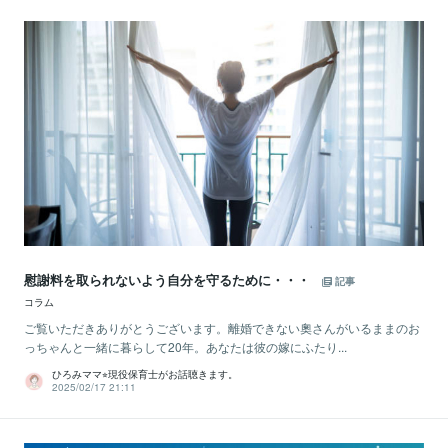
慰謝料を取られないよう自分を守るために・・・
記事
コラム
ご覧いただきありがとうございます。離婚できない奧さんがいるままのお
っちゃんと一緒に暮らして20年。あなたは彼の嫁にふたり...
ひろみママ⭐︎現役保育士がお話聴きます。
2025/02/17 21:11