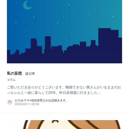
私の妄想
記事
コラム
ご覧いただきありがとうございます。離婚できない奧さんがいるままのお
っちゃんと一緒に暮らして20年。昨日居酒屋に行きました...
ひろみママ⭐︎現役保育士がお話聴きます。
2025/02/11 20:50