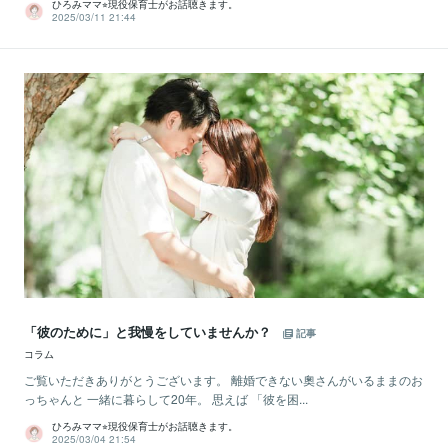
ひろみママ⭐︎現役保育士がお話聴きます。
2025/03/11 21:44
「彼のために」と我慢をしていませんか？
記事
コラム
ご覧いただきありがとうございます。 離婚できない奧さんがいるままのお
っちゃんと 一緒に暮らして20年。 思えば 「彼を困...
ひろみママ⭐︎現役保育士がお話聴きます。
2025/03/04 21:54