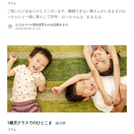
コラム
ご覧いただきありがとうございます。離婚できない奧さんがいるままのお
っちゃんと一緒に暮らして20年。おっちゃんは「おまえは...
ひろみママ⭐︎現役保育士がお話聴きます。
2025/03/20 21:20
1歳児クラスでのひとこま
記事
コラム