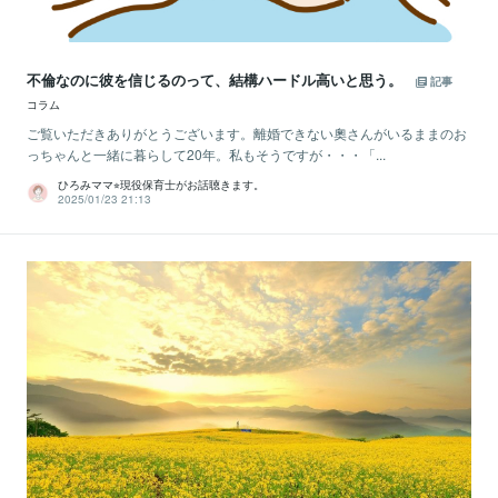
不倫なのに彼を信じるのって、結構ハードル高いと思う。
記事
コラム
ご覧いただきありがとうございます。離婚できない奧さんがいるままのお
っちゃんと一緒に暮らして20年。私もそうですが・・・「...
ひろみママ⭐︎現役保育士がお話聴きます。
2025/01/23 21:13