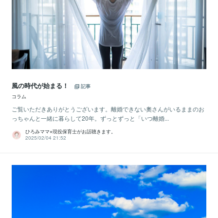
風の時代が始まる！
記事
コラム
ご覧いただきありがとうございます。離婚できない奧さんがいるままのお
っちゃんと一緒に暮らして20年。ずっとずっと「いつ離婚...
ひろみママ⭐︎現役保育士がお話聴きます。
2025/02/04 21:52