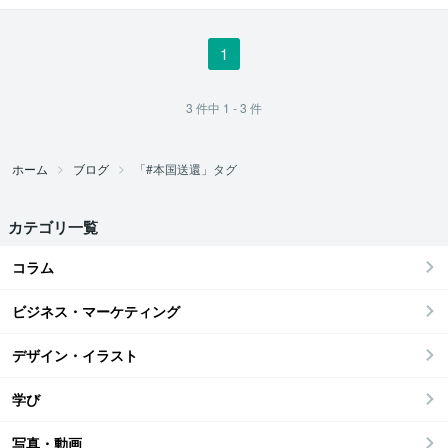
1
3
件中
1 - 3
件
ホーム
ブログ
「#本国送還」タグ
カテゴリ一覧
コラム
ビジネス・マーケティング
デザイン・イラスト
学び
写真・動画