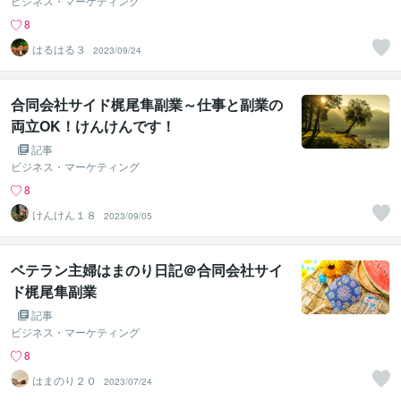
ビジネス・マーケティング
8
はるはる３
2023/09/24
合同会社サイド梶尾隼副業～仕事と副業の
両立OK！けんけんです！
記事
ビジネス・マーケティング
8
けんけん１８
2023/09/05
ベテラン主婦はまのり日記＠合同会社サイ
ド梶尾隼副業
記事
ビジネス・マーケティング
8
はまのり２０
2023/07/24