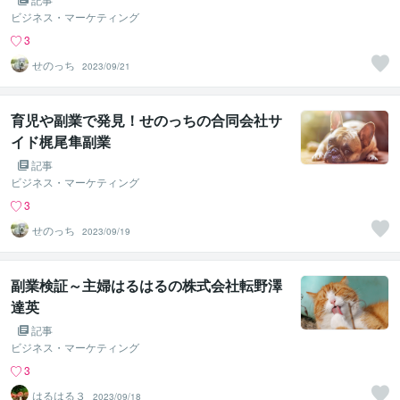
ビジネス・マーケティング
3
せのっち
2023/09/21
育児や副業で発見！せのっちの合同会社サ
イド梶尾隼副業
記事
ビジネス・マーケティング
3
せのっち
2023/09/19
副業検証～主婦はるはるの株式会社転野澤
達英
記事
ビジネス・マーケティング
3
はるはる３
2023/09/18