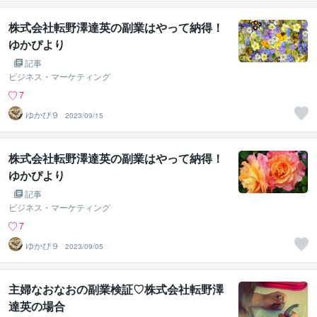
株式会社転野澤達英の副業はやって納得！
ゆかぴより
記事
ビジネス・マーケティング
7
ゆかぴ９
2023/09/15
株式会社転野澤達英の副業はやって納得！
ゆかぴより
記事
ビジネス・マーケティング
7
ゆかぴ９
2023/09/05
主婦なおなおの副業検証♡株式会社転野澤
達英の場合