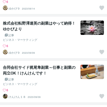
6
ゆかぴ９
2023/09/14
株式会社転野澤達英の副業はやって納得！
ゆかぴより
記事
ビジネス・マーケティング
6
ゆかぴ９
2023/09/09
合同会社サイド梶尾隼副業～仕事と副業の
両立OK！けんけんです！
記事
ビジネス・マーケティング
6
けんけん１８
2023/09/09