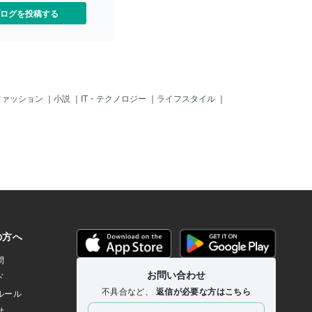
ログを投稿する
ファッション
｜
小説
｜
IT・テクノロジー
｜
ライフスタイル
｜