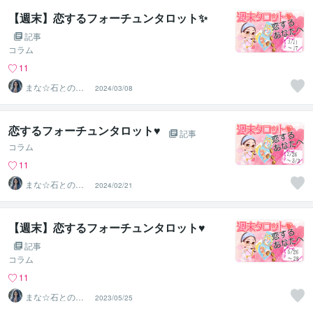
【週末】恋するフォーチュンタロット✨
記事
コラム
11
まな☆石との絆
2024/03/08
を整える占い師
＆セラピスト
恋するフォーチュンタロット♥
記事
コラム
11
まな☆石との絆
2024/02/21
を整える占い師
＆セラピスト
【週末】恋するフォーチュンタロット♥
記事
コラム
11
まな☆石との絆
2023/05/25
を整える占い師