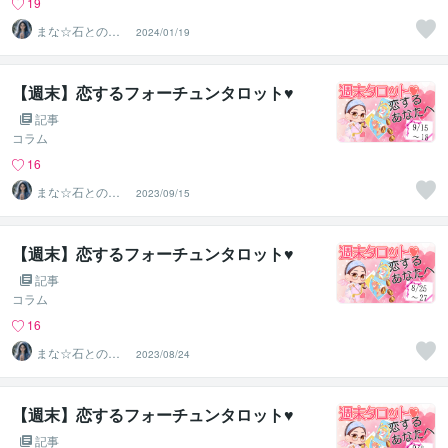
19
まな☆石との絆
2024/01/19
を整える占い師
＆セラピスト
【週末】恋するフォーチュンタロット♥
記事
コラム
16
まな☆石との絆
2023/09/15
を整える占い師
＆セラピスト
【週末】恋するフォーチュンタロット♥
記事
コラム
16
まな☆石との絆
2023/08/24
を整える占い師
＆セラピスト
【週末】恋するフォーチュンタロット♥
記事