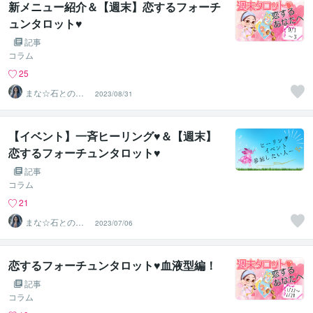
新メニュー紹介＆【週末】恋するフォーチ
ュンタロット♥
記事
コラム
25
まな☆石との絆
2023/08/31
を整える占い師
＆セラピスト
【イベント】一斉ヒーリング♥＆【週末】
恋するフォーチュンタロット♥
記事
コラム
21
まな☆石との絆
2023/07/06
を整える占い師
＆セラピスト
恋するフォーチュンタロット♥血液型編！
記事
コラム