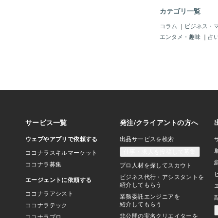
い、と考えられるわけ
カテゴリ一覧
コラム
｜
ビジネス・
エンタメ・趣味
｜
占