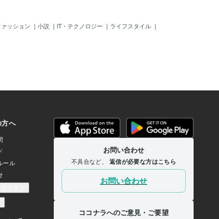
ファッション
｜
小説
｜
IT・テクノロジー
｜
ライフスタイル
｜