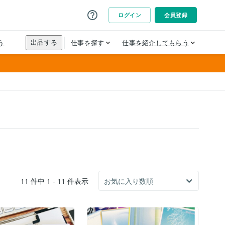
11 件中 1 - 11 件表示