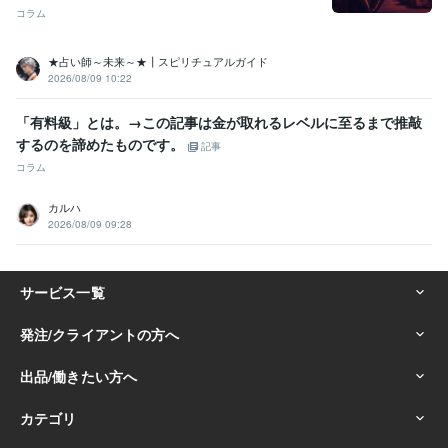
コラム
★占い師～未来～★┃スピリチュアルガイド
2026/08/09 10:22
「有料級」とは。→この記事は金が取れるレベルに至るまで推敲
するのを諦めたものです。
記事
コラム
カルハ
2026/08/09 09:28