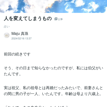
人を変えてしまうもの
記事
占い
Maju 真珠
2024/02/16 13:37
前回の続きです
そう、その日まで知らなかったのですが、私には伯父がい
たんです。
実は祖父、私の祖母とは再婚だったみたいで、前妻さんと
の間に男の子が一人、いたんです。年齢は母より六歳上。