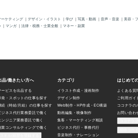
マーケティング
｜
デザイン・イラスト
｜
学び
｜
写真・動画
｜
音声・音楽
｜
美容・
い
｜
マンガ
｜
法律・税務・士業全般
｜
マネー・副業