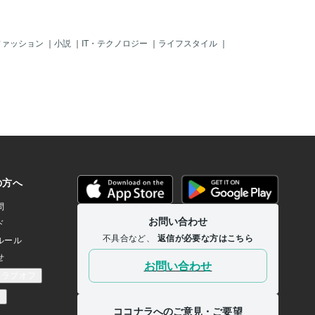
ファッション
｜
小説
｜
IT・テクノロジー
｜
ライフスタイル
｜