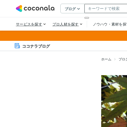
ココナラブログ
ホーム
ブロ