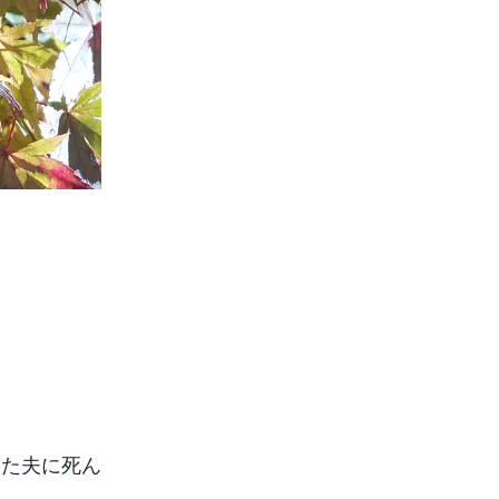
いた夫に死ん