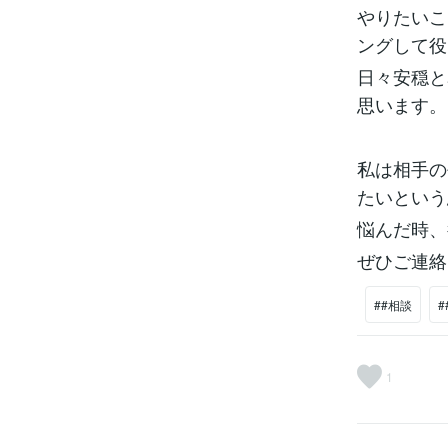
やりたいこ
ングして役
日々安穏と
思います。
私は相手の
たいという
悩んだ時、
ぜひご連絡
##相談
1