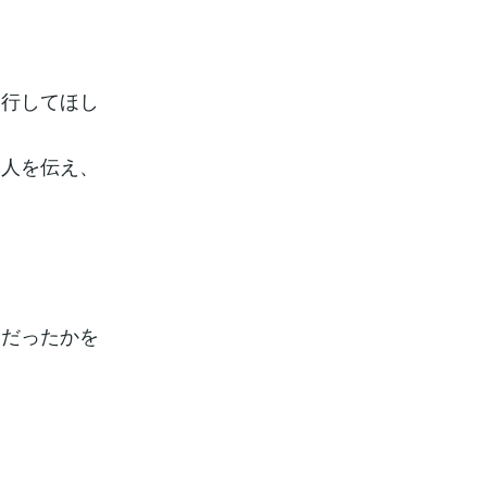
実行してほし
い人を伝え、
うだったかを