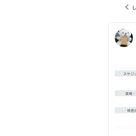
スケジ
資格・
得意