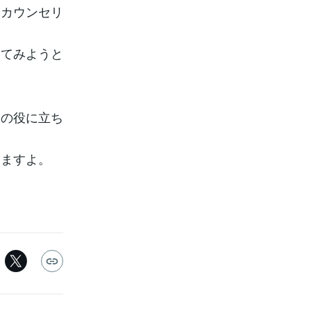
・カウンセリ
してみようと
人の役に立ち
きますよ。