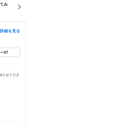
てみ
詳細を見る
ロー
57
知らせくださ