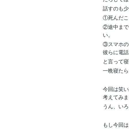
話すのも少
①死んだこ
②途中まで
い。
③スマホの
彼らに電話
と言って寝
一晩寝たら
今回は笑い
考えてみま
うん、いろ
もし今回は