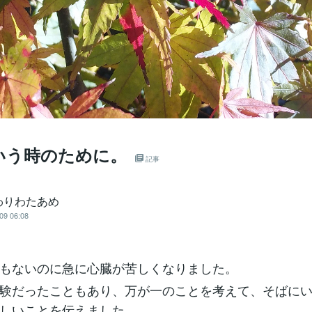
いう時のために。
記事
わりわたあめ
09 06:08
もないのに急に心臓が苦しくなりました。
験だったこともあり、万が一のことを考えて、そばに
しいことを伝えました。