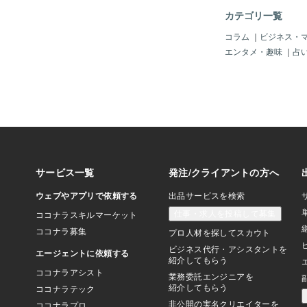
カテゴリ一覧
コラム
｜
ビジネス・
エンタメ・趣味
｜
占