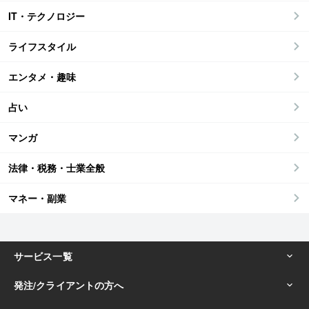
IT・テクノロジー
ライフスタイル
エンタメ・趣味
占い
マンガ
法律・税務・士業全般
マネー・副業