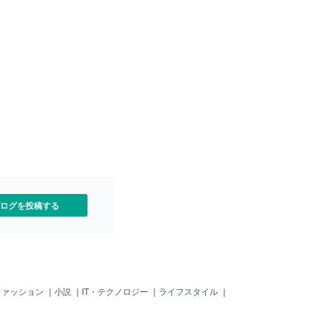
ログを投稿する
ファッション
｜
小説
｜
IT・テクノロジー
｜
ライフスタイル
｜