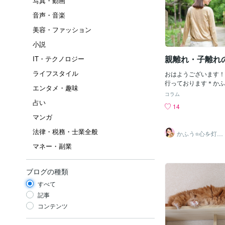
写真・動画
音声・音楽
美容・ファッション
小説
親離れ・子離れ
IT・テクノロジー
ライフスタイル
おはようございます！
行っております＊かふ
エンタメ・趣味
と申します。久しぶり
コラム
たが、近況報告したい
占い
14
ず、私が仕事を始めて
マンガ
化。・幼稚園に通う年
「ママに会いたい」と
法律・税務・士業全般
かふう⭐️心を灯す
2次女が自立する（マ
女性カウンセラ
マネー・副業
ー
前に、宿題・片付け・
をやっていてくれます
で一緒に寝ていたのが
ブログの種類
と２人で寝ると言い出
親とは入らなくなった
すべて
の話し方が大人っぽく
記事
し方が私に似てきたｗ
コンテンツ
いぶ子供たちに変化・
す。その反面、親が今