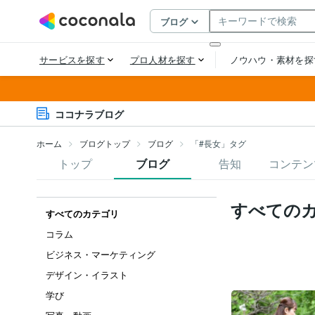
ココナラブログ
ホーム
ブログトップ
ブログ
「#長女」タグ
トップ
ブログ
告知
コンテン
すべての
すべてのカテゴリ
コラム
ビジネス・マーケティング
デザイン・イラスト
学び