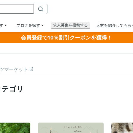
会員登録で10％割引クーポンを獲得！
ツマーケット
カテゴリ