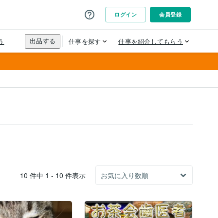
10 件中 1 - 10 件表示