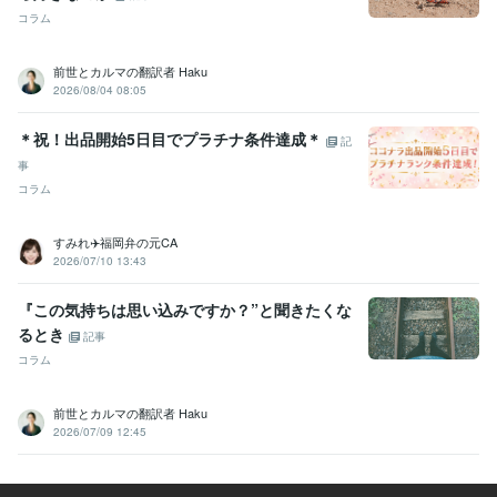
コラム
前世とカルマの翻訳者 Haku
2026/08/04 08:05
＊祝！出品開始5日目でプラチナ条件達成＊
記
事
コラム
すみれ✈️福岡弁の元CA
2026/07/10 13:43
『この気持ちは思い込みですか？”と聞きたくな
るとき
記事
コラム
前世とカルマの翻訳者 Haku
2026/07/09 12:45