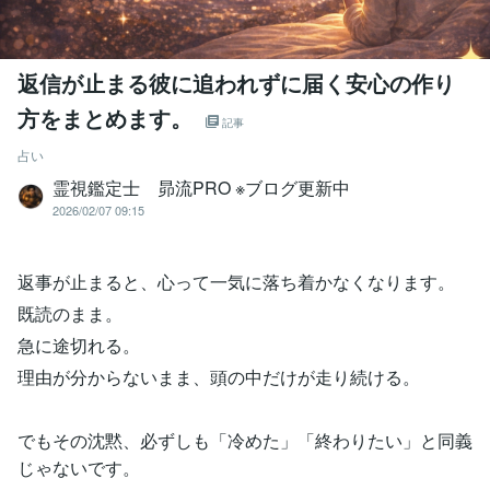
返信が止まる彼に追われずに届く安心の作り
方をまとめます。
記事
占い
霊視鑑定士 昴流PRO ※ブログ更新中
2026/02/07 09:15
返事が止まると、心って一気に落ち着かなくなります。
既読のまま。
急に途切れる。
理由が分からないまま、頭の中だけが走り続ける。
でもその沈黙、必ずしも「冷めた」「終わりたい」と同義
じゃないです。