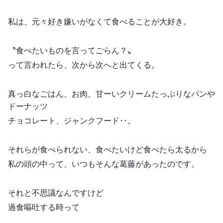
私は、元々好き嫌いがなくて食べることが大好き。
〝食べたいものを言ってごらん？〟
って言われたら、次から次へと出てくる。
真っ白なごはん、お肉、甘ーいクリームたっぷりなパンや
ドーナッツ
チョコレート、ジャンクフード‥。
それらが食べられない、食べたいけど食べたら太るから
私の頭の中って、いつもそんな葛藤があったのです。
それと不思議なんですけど
過食嘔吐する時って