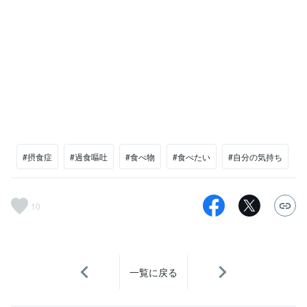
#摂食症
#過食嘔吐
#食べ物
#食べたい
#自分の気持ち
10
一覧に戻る