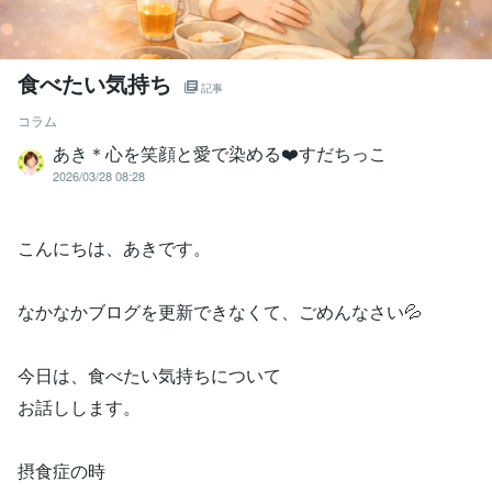
食べたい気持ち
記事
コラム
あき＊心を笑顔と愛で染める❤️すだちっこ
2026/03/28 08:28
こんにちは、あきです。
なかなかブログを更新できなくて、ごめんなさい💦
今日は、食べたい気持ちについて
お話しします。
摂食症の時