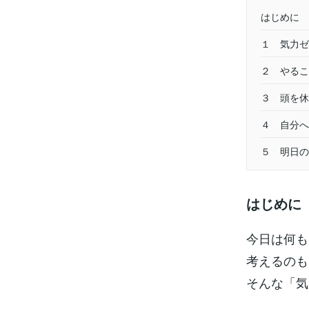
はじめに
１ 気力ゼ
２ やるこ
３ 頭を休
４ 自分へ
５ 明日の
はじめに
今日は何も
考えるのも
そんな「気