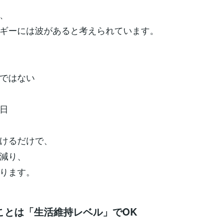
、
ギーには波があると考えられています。
ではない
日
けるだけで、
減り、
ります。
ことは「生活維持レベル」でOK