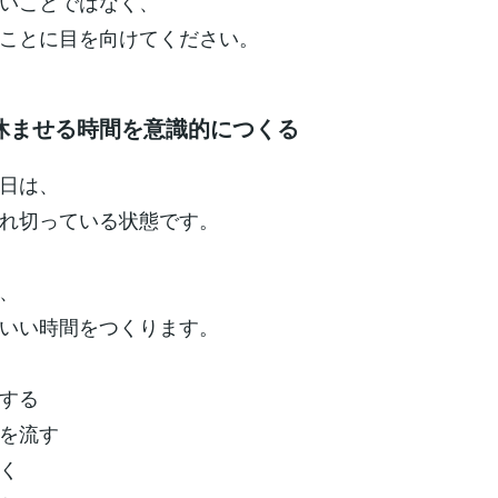
いことではなく、
ことに目を向けてください。
休ませる時間を意識的につくる
日は、
れ切っている状態です。
、
いい時間をつくります。
する
を流す
く