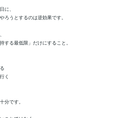
日に、
やろうとするのは逆効果です。
、
持する最低限」だけにすること。
る
行く
十分です。