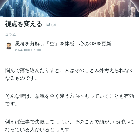
視点を変える
記事
コラム
思考を分解し「空」を体感。心のOSを更新
2024/10/09 09:00
悩んで落ち込んだりすと、人はそのこと以外考えられなく
なるものです。
そんな時は、意識を全く違う方向へもっていくことも有効
です。
例えば仕事で失敗してしまい、そのことで頭がいっぱいに
なっている人がいるとします。