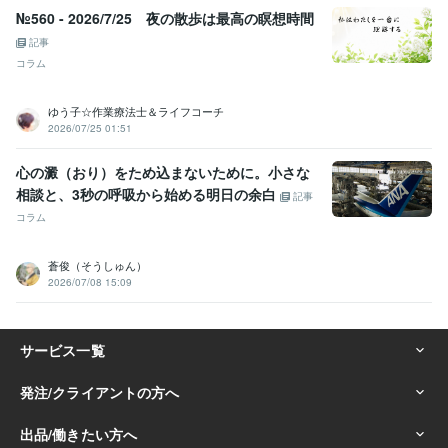
№560 - 2026/7/25 夜の散歩は最高の瞑想時間
記事
コラム
ゆう子☆作業療法士＆ライフコーチ
2026/07/25 01:51
心の澱（おり）をため込まないために。小さな
相談と、3秒の呼吸から始める明日の余白
記事
コラム
蒼俊（そうしゅん）
2026/07/08 15:09