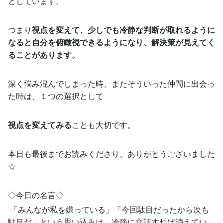
としています。
つまり
視点を変えて、少しでも冷静な判断が取れるように
なると自分を俯瞰視できるようになり、解決策が見えてく
ることがあります。
深く悩み混んでしまった時、またそういった仲間に出会っ
た時は、１つの選択として
視点を変えてみる
ことも大切です。
本日も最後までお読みくださり、ありがとうございました
☆
◇今日の名言◇
「みんなが私を嫌っている」「今回駄目だったから次も
駄目だ」という思い込みは、冷静に立証すれば消えてい