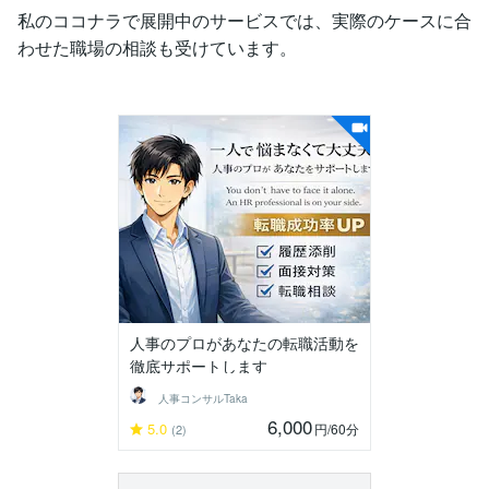
私のココナラで展開中のサービスでは、実際のケースに合
わせた職場の相談も受けています。
人事のプロがあなたの転職活動を
徹底サポートします
人事コンサルTaka
6,000
5.0
円
/60分
(2)