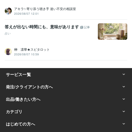
アキラ✨寄り添う聴き手 迷い不安の相談室
2026/08/07 12:01
答えが出ない時間にも、意味があります
記事
占い
榊 凛華★スピタロット
2026/08/07 10:59