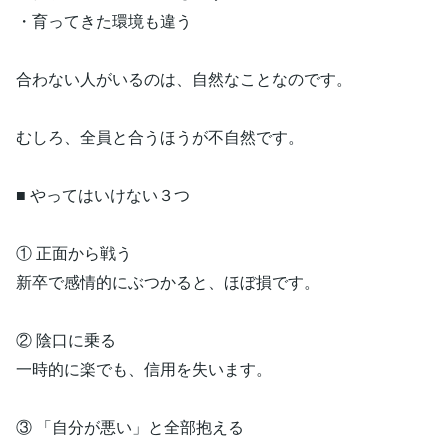
・育ってきた環境も違う
合わない人がいるのは、自然なことなのです。
むしろ、全員と合うほうが不自然です。
■ やってはいけない３つ
① 正面から戦う
新卒で感情的にぶつかると、ほぼ損です。
② 陰口に乗る
一時的に楽でも、信用を失います。
③ 「自分が悪い」と全部抱える