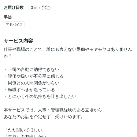
お届け日数
3日（予定）
手法
アドバイス
サービス内容
仕事や職場のことで、誰にも言えない愚痴やモヤモヤはありません
か？

・上司の言動に納得できない

・評価や扱いが不公平に感じる

・同僚との人間関係がつらい

・転職すべきか迷っている

・とにかく今の気持ちを吐き出したい

本サービスでは、人事・管理職経験のある立場から、

あなたのお話を否定せず、受け止めます。

「ただ聞いてほしい」

「気持ちを整理したい」
