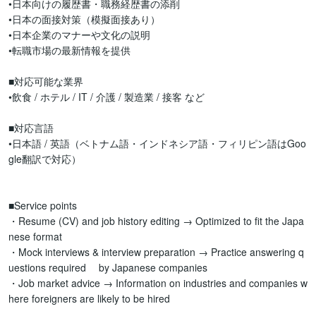
•日本向けの履歴書・職務経歴書の添削

•日本の面接対策（模擬面接あり）

•日本企業のマナーや文化の説明

•転職市場の最新情報を提供

■対応可能な業界

•飲食 / ホテル / IT / 介護 / 製造業 / 接客 など

■対応言語

•日本語 / 英語（ベトナム語・インドネシア語・フィリピン語はGoo
gle翻訳で対応）

■Service points

・Resume (CV) and job history editing → Optimized to fit the Japa
nese format

・Mock interviews & interview preparation → Practice answering q
uestions required 　by Japanese companies

・Job market advice → Information on industries and companies w
here foreigners are likely to be hired
