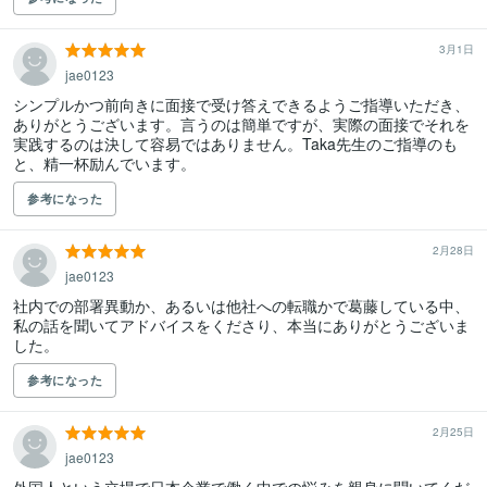
3月1日
jae0123
シンプルかつ前向きに面接で受け答えできるようご指導いただき、
ありがとうございます。言うのは簡単ですが、実際の面接でそれを
実践するのは決して容易ではありません。Taka先生のご指導のも
と、精一杯励んでいます。
参考になった
2月28日
jae0123
社内での部署異動か、あるいは他社への転職かで葛藤している中、
私の話を聞いてアドバイスをくださり、本当にありがとうございま
した。
参考になった
2月25日
jae0123