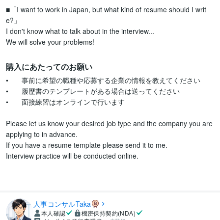
■「I want to work in Japan, but what kind of resume should I writ
e?」

I don't know what to talk about in the interview...

購入にあたってのお願い
•	事前に希望の職種や応募する企業の情報を教えてください

•	履歴書のテンプレートがある場合は送ってください

•	面接練習はオンラインで行います

Please let us know your desired job type and the company you are 
applying to in advance.

If you have a resume template please send it to me.

Interview practice will be conducted online.

人事コンサルTaka
本人確認
機密保持契約(NDA)