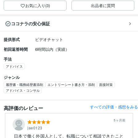
お気に入り(3)
出品者に質問
ココナラの安心保証
提供形式
ビデオチャット
初回返答時間
6時間以内（実績）
手法
アドバイス
ジャンル
履歴書・職務経歴書添削
エントリーシート書き方・添削
面接対策
アドバイス・コンサル
すべての評価・感想をみる
高評価のレビュー
5ヶ月前
jae0123
日本で働く外国人として、転職について相談できたこと