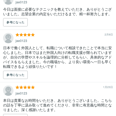
jae0123
今日は面接に必要なテクニックを教えていただき、ありがとうござ
いました。志望企業の内定をいただけるまで、精一杯努力します。
参考になった
2月9日
jae0123
日本で働く外国人として、転職について相談できたことで本当に安
心しました。日本ではまだ外国人向けの転職支援が限られています
が、自分の学歴やスキルを論理的に分析してもらい、具体的なアド
バイスをもらえました。今の職場から、より良い環境へ一日も早く
転職できるよう頑張りたいです！
参考になった
1月23日
jae0123
本日は貴重なお時間をいただき、ありがとうございました。こちら
の話を丁寧に汲み取って進めてくださり、非常に有意義な時間とな
りました。深く感謝いたします。