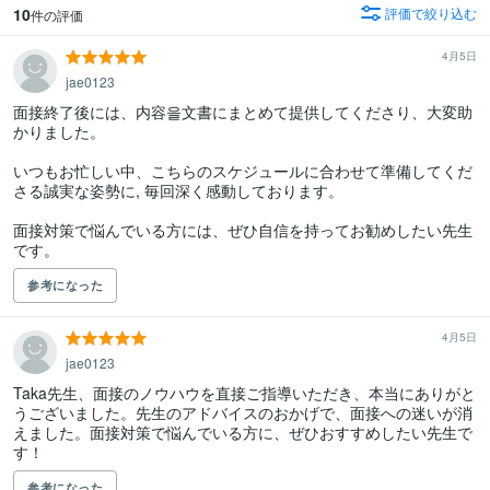
10
評価で絞り込む
件の評価
4月5日
jae0123
面接終了後には、内容을文書にまとめて提供してくださり、大変助
かりました。

いつもお忙しい中、こちらのスケジュールに合わせて準備してくだ
さる誠実な姿勢に, 毎回深く感動しております。

面接対策で悩んでいる方には、ぜひ自信を持ってお勧めしたい先生
です。
参考になった
4月5日
jae0123
Taka先生、面接のノウハウを直接ご指導いただき、本当にありがと
うございました。先生のアドバイスのおかげで、面接への迷いが消
えました。面接対策で悩んでいる方に、ぜひおすすめしたい先生で
す！
参考になった