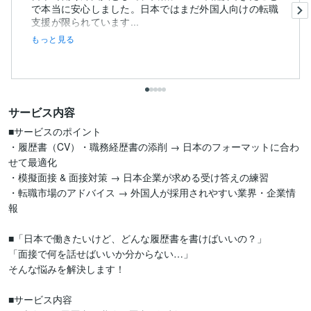
で本当に安心しました。日本ではまだ外国人向けの転職
支援が限られています...
もっと見る
サービス内容
■サービスのポイント

・履歴書（CV）・職務経歴書の添削 → 日本のフォーマットに合わ
せて最適化

・模擬面接 & 面接対策 → 日本企業が求める受け答えの練習

・転職市場のアドバイス → 外国人が採用されやすい業界・企業情
報

■「日本で働きたいけど、どんな履歴書を書けばいいの？」

「面接で何を話せばいいか分からない…」

そんな悩みを解決します！

■サービス内容
