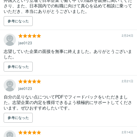
外国人という立場で日本企業で働く中での悩みを親身に聞いてくだ
さり、また、日本国内での転職に向けて真心を込めて相談に乗って
いただき、本当にありがとうございました。
参考になった
2月24日
jae0123
志望していた企業の面接を無事に終えました。ありがとうございま
した。
参考になった
2月21日
jae0123
自分の足りない点についてPDFでフィードバックをいただきまし
た。志望企業の内定を獲得できるよう積極的にサポートしてくださ
います。ぜひおすすめしたいです。
参考になった
2月14日