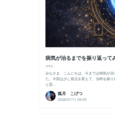
病気が治るまでを振り返って
コラム
みなさま、こんにちは。今までは病気が治
た。今回は少し視点を変えて、当時を振り
と思...
狐月 こげつ
2026/07/11 09:09