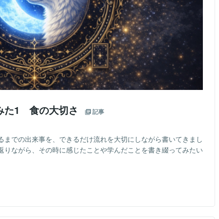
みた1 食の大切さ
記事
るまでの出来事を、できるだけ流れを大切にしながら書いてきまし
返りながら、その時に感じたことや学んだことを書き綴ってみたい