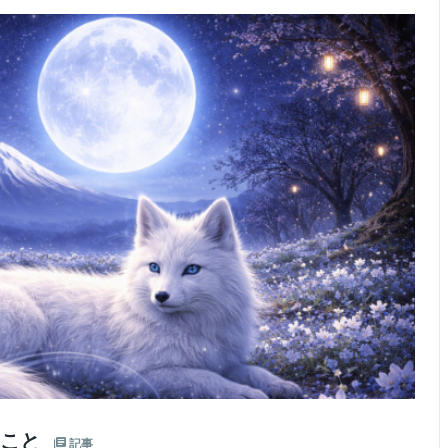
たこと
記事