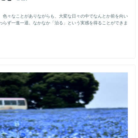
。色々なことがありながらも、大変な日々の中でなんとか前を向い
わらず一進一退。なかなか「治る」という実感を得ることができま