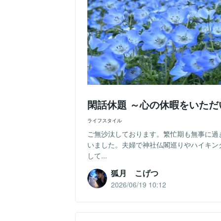
閑話休題 ～心の休暇をいた
ライフスタイル
ご無沙汰しております。繁忙期も無事に過
いました。夫婦で神社仏閣巡りやハイキン
して...
狐月 こげつ
2026/06/19 10:12