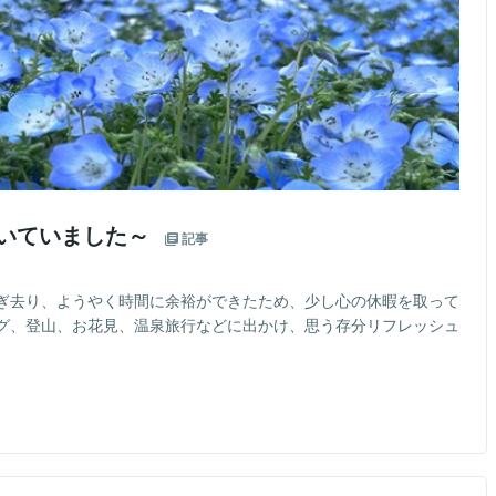
だいていました～
記事
ぎ去り、ようやく時間に余裕ができたため、少し心の休暇を取って
グ、登山、お花見、温泉旅行などに出かけ、思う存分リフレッシュ