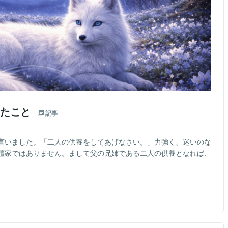
ったこと
記事
言いました。「二人の供養をしてあげなさい。」力強く、迷いのな
檀家ではありません。まして父の兄姉である二人の供養となれば、