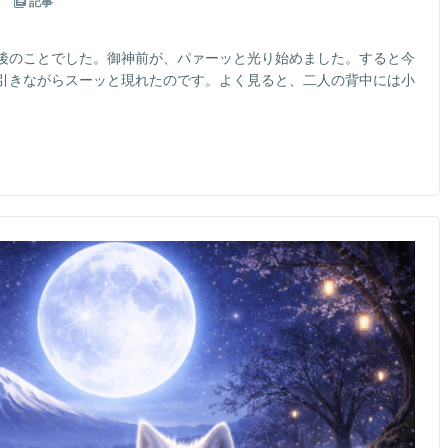
記事
後のことでした。御神前が、パァーッと光り始めました。すると今
引きながらスーッと現れたのです。よく見ると、二人の背中には小