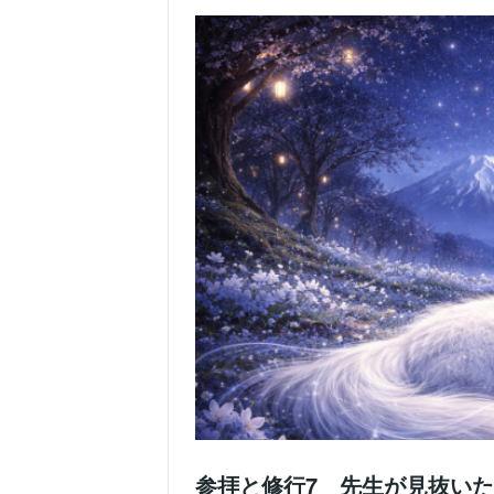
参拝と修行7 先生が見抜い