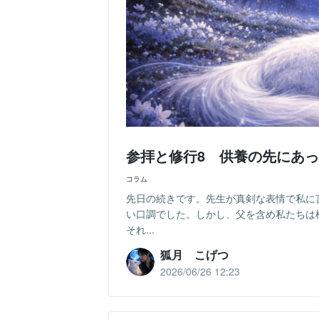
参拝と修行8 供養の先にあ
コラム
先日の続きです。先生が真剣な表情で私に
い口調でした。しかし、父を含め私たちは
それ...
狐月 こげつ
2026/06/26 12:23