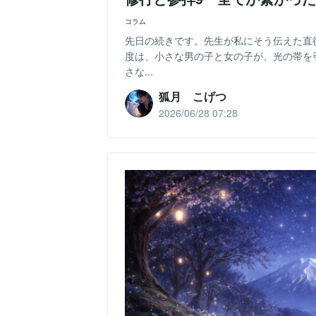
コラム
先日の続きです。先生が私にそう伝えた直
度は、小さな男の子と女の子が、光の帯を
さな...
狐月 こげつ
2026/06/28 07:28