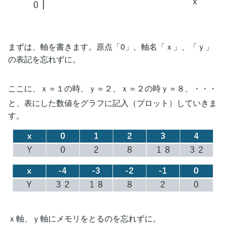
まずは、軸を書きます。原点「0」、軸名「ｘ」、「ｙ」
の表記を忘れずに。
ここに、ｘ＝１の時、ｙ＝２、ｘ＝２の時ｙ＝８、・・・
と、表にした数値をグラフに記入（プロット）していきま
す。
ｘ軸、ｙ軸にメモリをとるのを忘れずに。