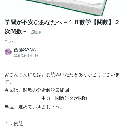
学習が不安なあなたへ－１８数学【関数】２
次関数－
記事
コラム
西藤SANA
2026/02/16 01:39
皆さんこんにちは。お読みいただきありがとうございま
す。
今回は、関数の分野解説最終回
中３【関数】２次関数
早速、進めていきましょう。
１．例題