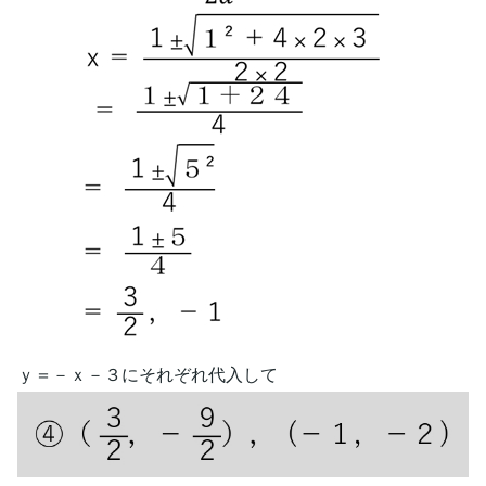
ｙ＝－ｘ－３にそれぞれ代入して