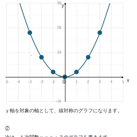
ｙ軸を対象の軸として、線対称のグラフになります。
②
次は、１次関数ｙ＝ｘ＋３のグラフを書きます。