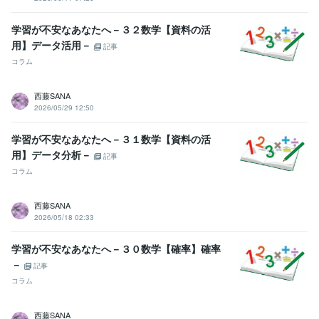
学習が不安なあなたへ－３２数学【資料の活
用】データ活用－
記事
コラム
西藤SANA
2026/05/29 12:50
学習が不安なあなたへ－３１数学【資料の活
用】データ分析－
記事
コラム
西藤SANA
2026/05/18 02:33
学習が不安なあなたへ－３０数学【確率】確率
－
記事
コラム
西藤SANA