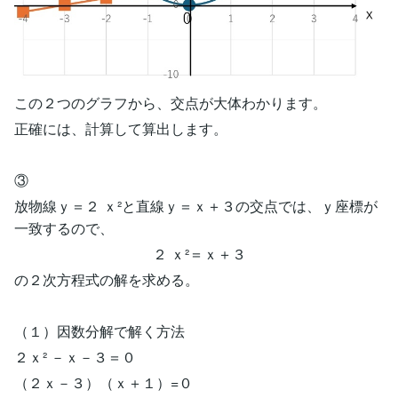
この２つのグラフから、交点が大体わかります。
正確には、計算して算出します。
③
放物線ｙ＝２ ｘ²と直線ｙ＝ｘ＋３の交点では、ｙ座標が
一致するので、
２ ｘ²＝ｘ＋３
の２次方程式の解を求める。
（１）因数分解で解く方法
２ｘ² －ｘ－３＝０
（２ｘ－３）（ｘ＋１）=０