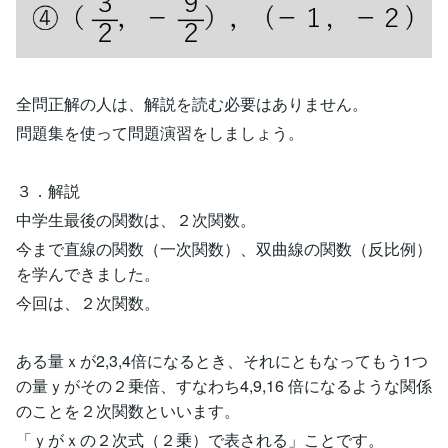
全問正解の人は、解説を読む必要はありません。
問題集を使って問題演習をしましょう。
３．解説
中学生最後の関数は、２次関数。
今まで直線の関数（一次関数）、双曲線の関数（反比例）
を学んできました。
今回は、２次関数。
ある量ｘが2,3,4倍になるとき、それにともなってもう1つ
の量ｙがその２乗倍、すなわち4,9,16 倍になるような関係
のことを２次関数といいます。
「ｙがｘの２次式（２乗）で表される」ことです。