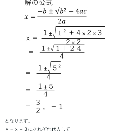
となります。
ｙ＝ｘ＋３にそれぞれ代入して