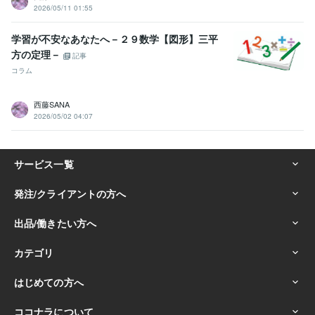
2026/05/11 01:55
学習が不安なあなたへ－２９数学【図形】三平
方の定理－
記事
コラム
西藤SANA
2026/05/02 04:07