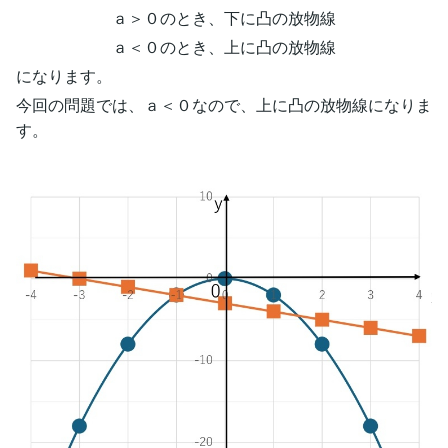
ａ＞０のとき、下に凸の放物線
ａ＜０のとき、上に凸の放物線
になります。
今回の問題では、ａ＜０なので、上に凸の放物線になりま
す。