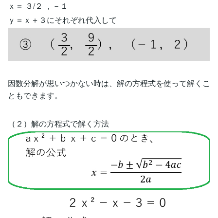
ｘ＝ ３/２ ，－１
ｙ＝ｘ＋３にそれぞれ代入して
因数分解が思いつかない時は、解の方程式を使って解くこ
ともできます。
（２）解の方程式で解く方法