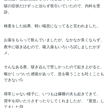
咳の症状だけずっと治らず長引いていたので、内科を受
診。
検査をした結果、軽い喘息になってると言われました。
お薬をもらって飲んでいましたが、なかなか良くならず、
夜中に咳き込むので、吸入薬もいろいろ試しましたがダ
メ。
そんなある夜、咳き込んで苦しかったので起き上がると、
喉がくっついた感覚があって、息を吸うことも吐くことも
できない💦
尋常じゃない様子に、いつもは爆睡の夫も起きてきて、
背中を叩いたりさすったりしてくれましたが、『窒息』し
てました😓