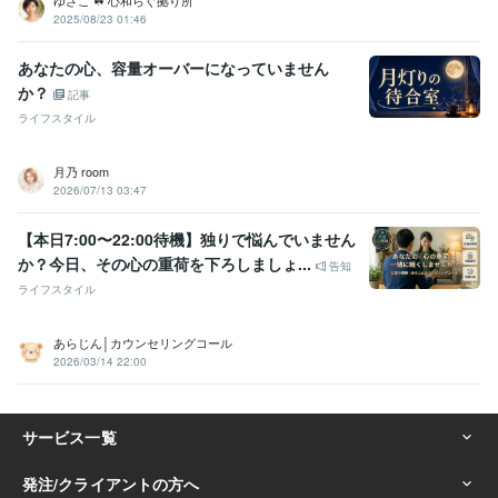
2025/08/23 01:46
あなたの心、容量オーバーになっていません
か？
記事
ライフスタイル
月乃 room
2026/07/13 03:47
【本日7:00〜22:00待機】独りで悩んでいません
か？今日、その心の重荷を下ろしましょ...
告知
ライフスタイル
あらじん│カウンセリングコール
2026/03/14 22:00