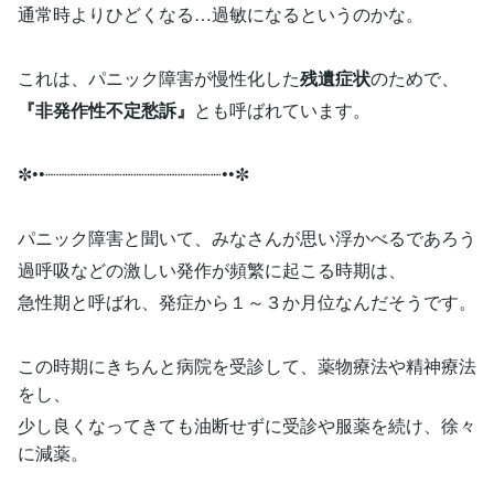
通常時よりひどくなる…過敏になるというのかな。
これは、パニック障害が慢性化した
残遺症状
のためで、
『非発作性不定愁訴』
とも呼ばれています。
✼••┈┈┈┈┈┈┈┈┈┈┈┈┈┈┈┈••✼
パニック障害と聞いて、みなさんが思い浮かべるであろう
過呼吸などの激しい発作が頻繁に起こる時期は、
急性期と呼ばれ、発症から１～３か月位なんだそうです。
この時期にきちんと病院を受診して、薬物療法や精神療法
をし、
少し良くなってきても油断せずに受診や服薬を続け、徐々
に減薬。