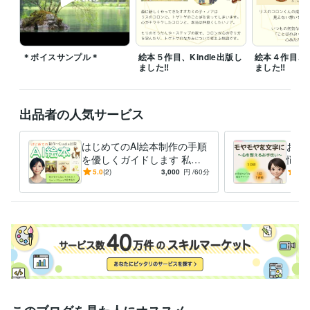
お問い合わせだけでも大歓迎です♪⸜(*ˊᵕˋ*)⸝‬

お気軽にメッセージくださいね✨
経験職種
営業 / 営業事務・アシスタント
経験年数 : 5年
＊ボイスサンプル＊
絵本５作目、Kindle出版し
絵本４作目、Ki
事務・ビジネスサポート / 事務（一般事務）
経験年数 : 7年
ました‼︎
ました‼
ライフスタイル・その他 / アドバイザー
経験年数 : 7年
職歴
出品者の人気サービス
自動車メーカー系 商社
1992年3月 ~ 1996年12月
セレクトショップ〜婦人服売り場
1997年1月 ~ 2004年8月
はじめてのAI絵本制作の手順
お手
某・物流会社
2006年5月 ~ 2007年10月
を優しくガイドします 私に
悩み
全国展開の雑貨店本社
2013年3月 ~ 2019年6月
も出来た！絵やAIが苦手で
人間
5.0
(2)
3,000
円
/60分
5.0
＊おまけ＊場末のスナック
1997年12月 ~ 1999年12月
も、絵本は作れます♪
来…
☆
受賞歴
ココナラブログ始めました♪
絵本『シェルルとキラキラの葉っぱ』Ki
ndle出版
『しなやかさ～心を緩める小さなヒント～』Kindle出版
絵
本『きつねのステップ』Kindle出版
絵本『ルナとコタのおうち』Kin
dle出版
絵本『リスのコロンとことばのおくりもの』Kindle出版
絵
本『トゲトゲのなかみ』Kindle出版
資格・検定
上級心理カウンセラー
取得年 : 2022年