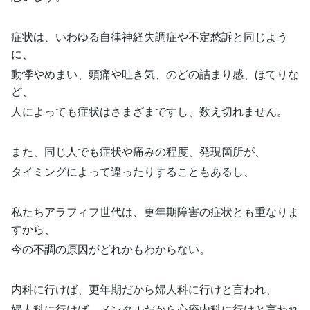
症状は、いわゆる自律神経失調症や不定愁訴と同じよう
に、
動悸やめまい、頭痛や吐き気、のどの詰まり感、ほてりな
ど、
人によっても症状はさまざまですし、数え切れません。
また、同じ人でも症状や痛みの程度、発現箇所が、
タイミングによって違ったりすることもあるし、
私たちアラフィフ世代は、更年期障害の症状とも重なりま
すから、
今の不調の原因がどれかもわからない。
内科に行けば、更年期だから婦人科に行けと言われ、
婦人科に行けば、メンタルだから心療内科に行けと言われ