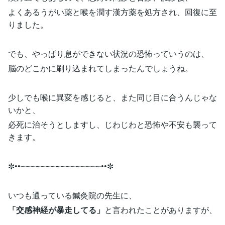
よくあるうがい薬と喉を潤す漢方薬を処方され、回復に至
りました。
でも、やっぱり息ができない状況の恐怖っていうのは、
脳のどこかに刷り込まれてしまったんでしょうね。
少しでも喉に異変を感じると、また同じ目に合うんじゃな
いかと、
必死に治そうとしますし、じわじわと恐怖や不安も襲って
きます。
✼••┈┈┈┈┈┈┈┈┈┈┈┈┈┈┈┈••✼
いつも通っている鍼灸院の先生に、
「交感神経が暴走してる」
と言われたことがありますが、