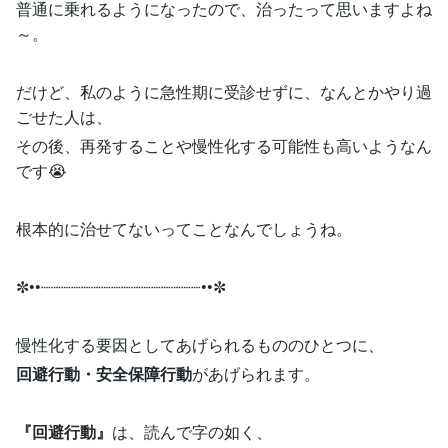
普通に乗れるようになったので、治ったって思いますよね
～。
だけど、私のように急性期に受診せずに、なんとかやり過
ごせた人は、
その後、再発することや慢性化する可能性も高いようなん
です😭
根本的に治せてないってことなんでしょうね。
✼••┈┈┈┈┈┈┈┈┈┈┈┈┈┈┈┈••✼
慢性化する要因としてあげられるもののひとつに、
回避行動・安全保障行動
があげられます。
『回避行動』
は、読んで字の如く、