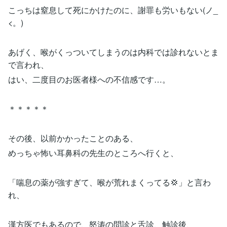
こっちは窒息して死にかけたのに、謝罪も労いもない(ノ_
<。)
あげく、喉がくっついてしまうのは内科では診れないとま
で言われ、
はい、二度目のお医者様への不信感です…。
＊＊＊＊＊
その後、以前かかったことのある、
めっちゃ怖い耳鼻科の先生のところへ行くと、
「喘息の薬が強すぎて、喉が荒れまくってる💢」と言わ
れ、
漢方医でもあるので、怒涛の問診と舌診、触診後、