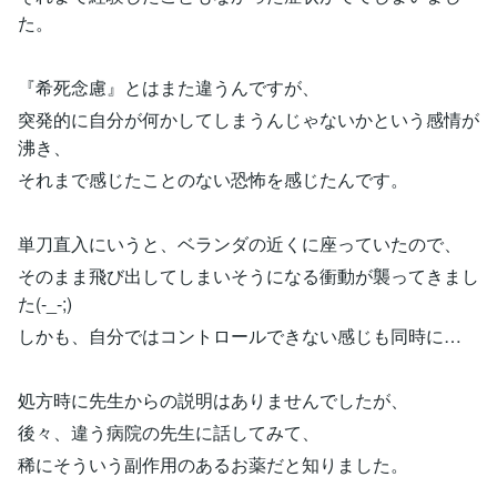
た。
『希死念慮』とはまた違うんですが、
突発的に自分が何かしてしまうんじゃないかという感情が
沸き、
それまで感じたことのない恐怖を感じたんです。
単刀直入にいうと、ベランダの近くに座っていたので、
そのまま飛び出してしまいそうになる衝動が襲ってきまし
た(-_-;)
しかも、自分ではコントロールできない感じも同時に…
処方時に先生からの説明はありませんでしたが、
後々、違う病院の先生に話してみて、
稀にそういう副作用のあるお薬だと知りました。