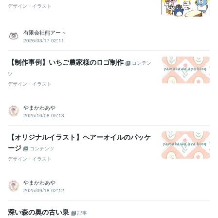
デザイン・イラスト
有限会社熊アート
2026/03/17 02:11
【制作事例】いちご農家様のロゴ制作
コンテン
ツ
デザイン・イラスト
やまかわあや
2025/10/08 05:13
【オリジナルイラスト】ヘアーオイルのパッケ
ージ
コンテンツ
デザイン・イラスト
やまかわあや
2025/09/18 02:12
深い森の奥の古い泉
記事