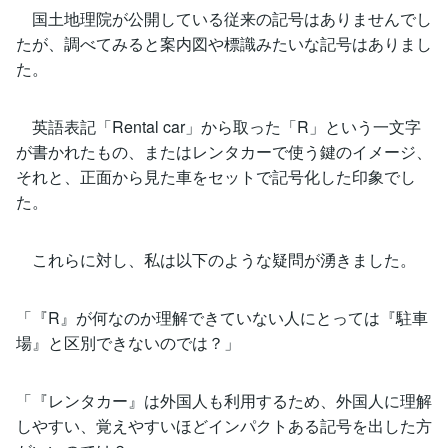
国土地理院が公開している従来の記号はありませんでし
たが、調べてみると案内図や標識みたいな記号はありまし
た。
英語表記「Rental car」から取った「R」という一文字
が書かれたもの、またはレンタカーで使う鍵のイメージ、
それと、正面から見た車をセットで記号化した印象でし
た。
これらに対し、私は以下のような疑問が湧きました。
「『R』が何なのか理解できていない人にとっては『駐車
場』と区別できないのでは？」
「『レンタカー』は外国人も利用するため、外国人に理解
しやすい、覚えやすいほどインパクトある記号を出した方