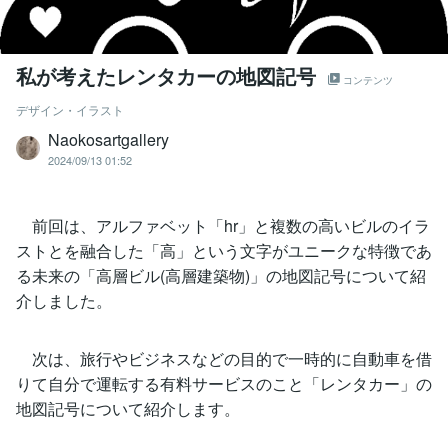
私が考えたレンタカーの地図記号
コンテンツ
デザイン・イラスト
Naokosartgallery
2024/09/13 01:52
前回は、アルファベット「hr」と複数の高いビルのイラ
ストとを融合した「高」という文字がユニークな特徴であ
る未来の「高層ビル(高層建築物)」の地図記号について紹
介しました。
次は、旅行やビジネスなどの目的で一時的に自動車を借
りて自分で運転する有料サービスのこと「レンタカー」の
地図記号について紹介します。