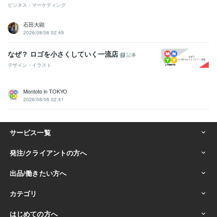
ビジネス・マーケティング
石田大顕
2026/08/06 02:49
なぜ？ ロゴを小さくしていく一流店
記事
デザイン・イラスト
Montoto in TOKYO
2026/08/06 02:41