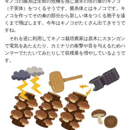
キノコの菌糸は生命の危機を感じ通常の倍の量のキノコ
（子実体）をつくるそうです。菌糸体とはキノコです。キ
ノコを作ってその傘の部分から新しい体をつくる胞子を遠
くまで飛ばします。今年はキノコがたくさん出てきそうで
すね。
それを逆に利用してキノコ栽培農家は原木にスタンガン
で電気をあたえたり、カミナリの衝撃や音を与えるためハ
ンマーでたたいてみたりして収穫量を増やしているようで
す。