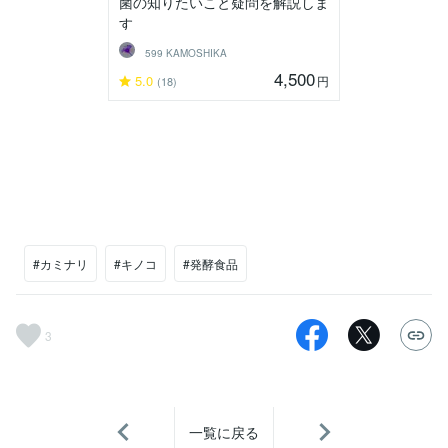
菌の知りたいこと疑問を解説しま
す
599 KAMOSHIKA
4,500
5.0
円
(18)
#カミナリ
#キノコ
#発酵食品
3
一覧に戻る