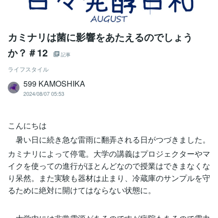
カミナリは菌に影響をあたえるのでしょう
か？＃12
記事
ライフスタイル
599 KAMOSHIKA
2024/08/07 05:53
こんにちは
暑い日に続き急な雷雨に翻弄される日がつづきました。
カミナリによって停電。大学の講義はプロジェクターやマ
イクを使っての進行がほとんどなので授業はできまなくな
り呆然。また実験も器材は止まり、冷蔵庫のサンプルを守
るために絶対に開けてはならない状態に。