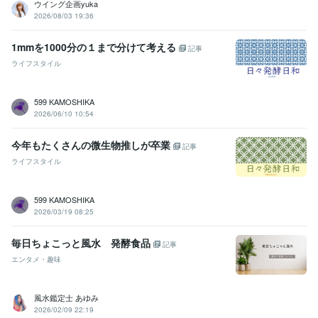
ウイング企画yuka
2026/08/03 19:36
1mmを1000分の１まで分けて考える
記事
ライフスタイル
599 KAMOSHIKA
2026/06/10 10:54
今年もたくさんの微生物推しが卒業
記事
ライフスタイル
599 KAMOSHIKA
2026/03/19 08:25
毎日ちょこっと風水 発酵食品
記事
エンタメ・趣味
風水鑑定士 あゆみ
2026/02/09 22:19