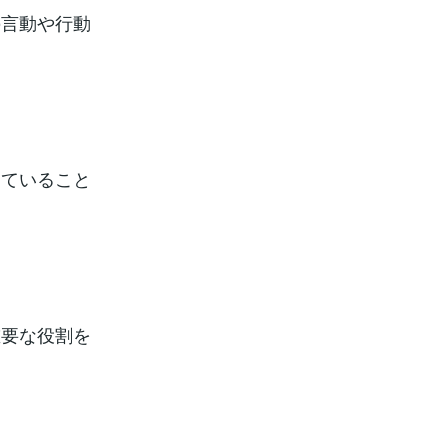
の言動や行動
っていること
重要な役割を