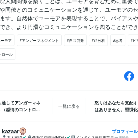
な人間関係を築くことは、ユーモアを育むために重要
や同僚とのコミュニケーションを通じて、ユーモアの
ます。自然体でユーモアを表現することで、バイアス
でき、より円滑なコミュニケーションを図ることがで
ユーモア
#アンガーマネジメント
#自己啓発
#己分析
#思考
#ビ
トロール
を通してアンガーマネ
怒りはあなたを支配す
一覧に戻る
（感情のコントロ...
はありません。習慣化を
kazaar
プロフィール
本人確認
機密保持契約(NDA)
インボイス発行事業者
未登録