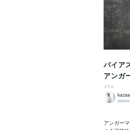
バイア
アンガ
コラム
kazaa
2023/04/
アンガーマ