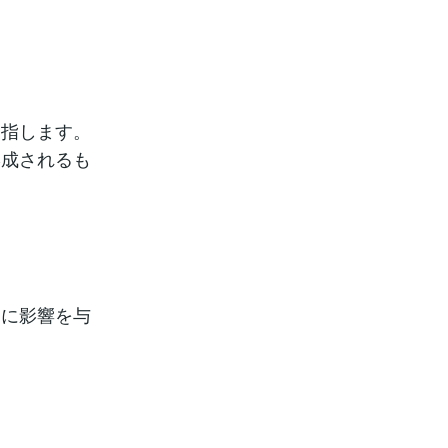
を指します。
形成されるも
動に影響を与