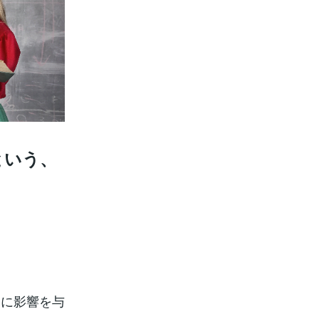
という、
動に影響を与