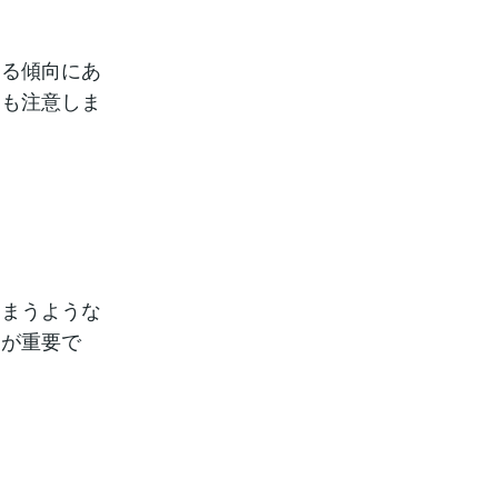
きる傾向にあ
にも注意しま
しまうような
とが重要で