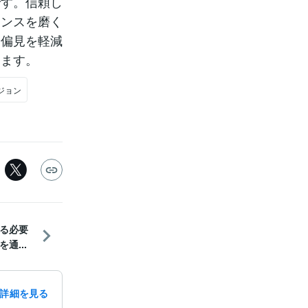
です。信頼し
センスを磨く
や偏見を軽減
きます。
ジョン
る必要
通...
詳細を見る