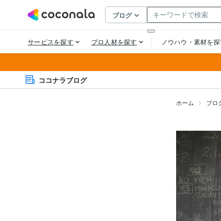
ココナラブログ
ホーム
ブロ