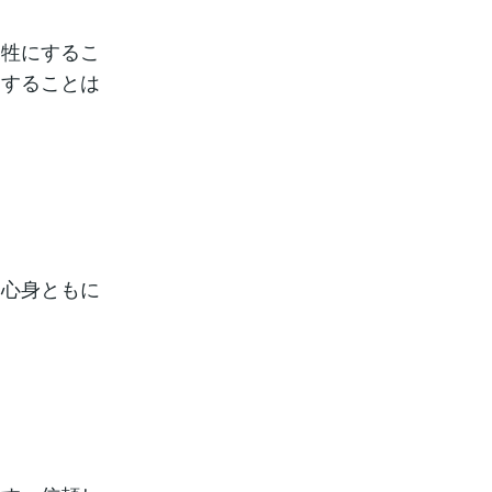
犠牲にするこ
りすることは
。心身ともに