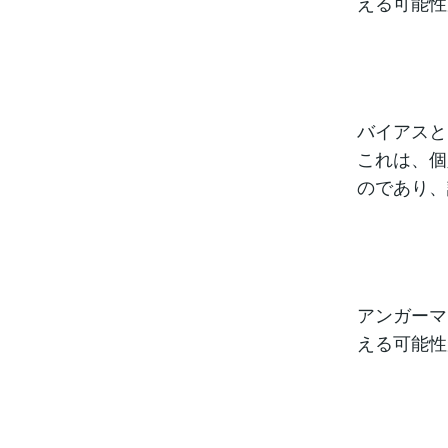
える可能性
バイアスと
これは、個
のであり、
アンガーマ
える可能性