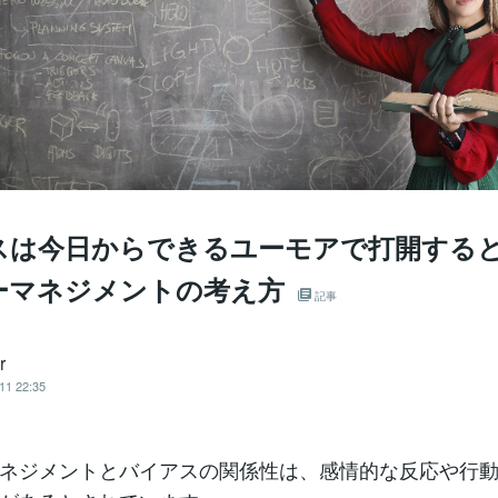
スは今日からできるユーモアで打開する
ーマネジメントの考え方
記事
r
11 22:35
ネジメントとバイアスの関係性は、感情的な反応や行