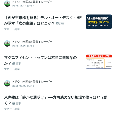
HIRO｜米国株×兼業トレーダー
2025/11/13 03:38
【AIが主導権を握る】デル・オートデスク・HP
が示す「次の主役」はどこか？
記事
マネー・副業
HIRO｜米国株×兼業トレーダー
2025/11/26 00:51
マグニフィセント・セブンは本当に無敵なの
か？
記事
マネー・副業
HIRO｜米国株×兼業トレーダー
2025/09/02 02:16
米先物は「静かな週明け」──方向感のない相場で僕らはどう動
く？
記事
マネー・副業