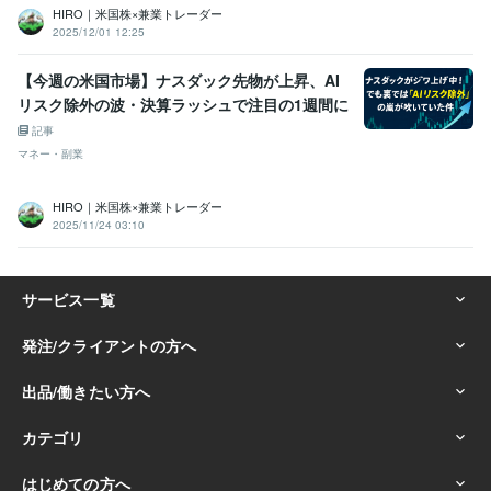
HIRO｜米国株×兼業トレーダー
2025/12/01 12:25
【今週の米国市場】ナスダック先物が上昇、AI
リスク除外の波・決算ラッシュで注目の1週間に
記事
マネー・副業
HIRO｜米国株×兼業トレーダー
2025/11/24 03:10