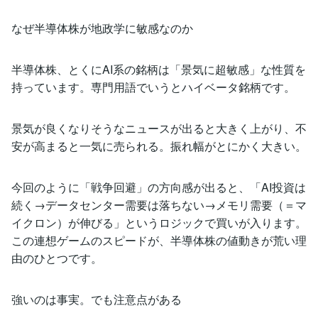
なぜ半導体株が地政学に敏感なのか
半導体株、とくにAI系の銘柄は「景気に超敏感」な性質を
持っています。専門用語でいうとハイベータ銘柄です。
景気が良くなりそうなニュースが出ると大きく上がり、不
安が高まると一気に売られる。振れ幅がとにかく大きい。
今回のように「戦争回避」の方向感が出ると、「AI投資は
続く→データセンター需要は落ちない→メモリ需要（＝マ
イクロン）が伸びる」というロジックで買いが入ります。
この連想ゲームのスピードが、半導体株の値動きが荒い理
由のひとつです。
強いのは事実。でも注意点がある