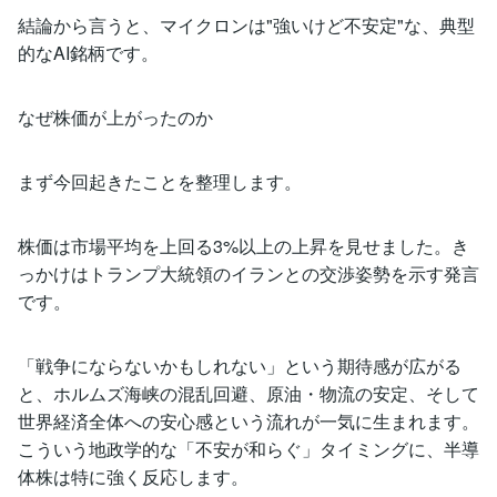
結論から言うと、マイクロンは"強いけど不安定"な、典型
的なAI銘柄です。
なぜ株価が上がったのか
まず今回起きたことを整理します。
株価は市場平均を上回る3%以上の上昇を見せました。き
っかけはトランプ大統領のイランとの交渉姿勢を示す発言
です。
「戦争にならないかもしれない」という期待感が広がる
と、ホルムズ海峡の混乱回避、原油・物流の安定、そして
世界経済全体への安心感という流れが一気に生まれます。
こういう地政学的な「不安が和らぐ」タイミングに、半導
体株は特に強く反応します。