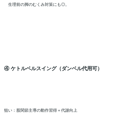
生理前の脚のむくみ対策にも◎。
④ ケトルベルスイング（ダンベル代用可）
狙い：股関節主導の動作習得＋代謝向上