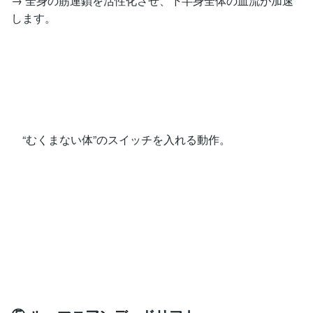
→ 全身の筋連鎖を活性化させ、下半身全体の血流が加速
します。
“むくまない体”のスイッチを入れる動作。