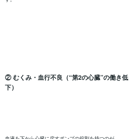
② むくみ・血行不良（“第2の心臓”の働き低
下）
血液を下から心臓に戻すポンプの役割を持つのが、