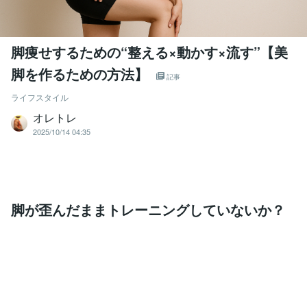
脚痩せするための“整える×動かす×流す”【美
脚を作るための方法】
記事
ライフスタイル
オレトレ
2025/10/14 04:35
脚が歪んだままトレーニングしていないか？