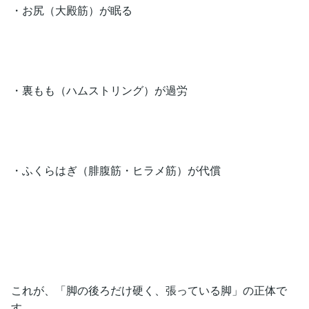
・お尻（大殿筋）が眠る
・裏もも（ハムストリング）が過労
・ふくらはぎ（腓腹筋・ヒラメ筋）が代償
これが、「脚の後ろだけ硬く、張っている脚」の正体で
す。