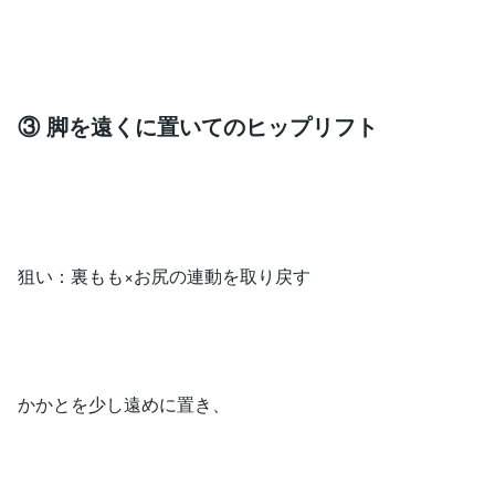
③ 脚を遠くに置いてのヒップリフト
狙い：裏もも×お尻の連動を取り戻す
かかとを少し遠めに置き、