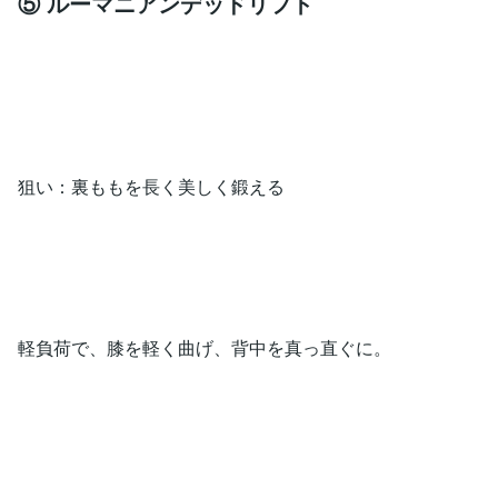
⑤ ルーマニアンデッドリフト
狙い：裏ももを長く美しく鍛える
軽負荷で、膝を軽く曲げ、背中を真っ直ぐに。