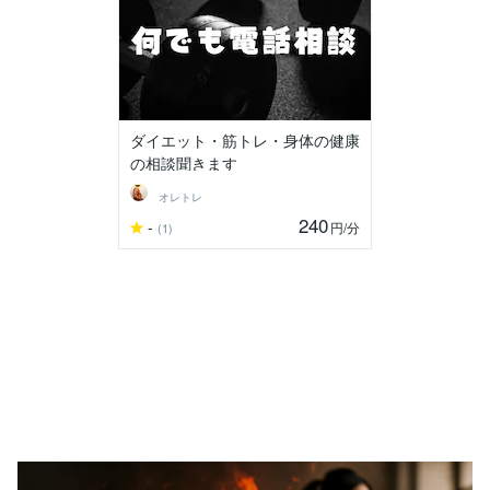
ダイエット・筋トレ・身体の健康
の相談聞きます
オレトレ
240
-
円
/分
(1)