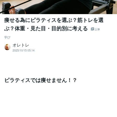
痩せる為にピラティスを選ぶ？筋トレを選
ぶ？体重・見た目・目的別に考える
記事
学び
オレトレ
2025/10/15 05:14
ピラティスでは痩せません！？