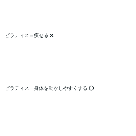
ピラティス＝痩せる ❌
ピラティス＝身体を動かしやすくする ⭕