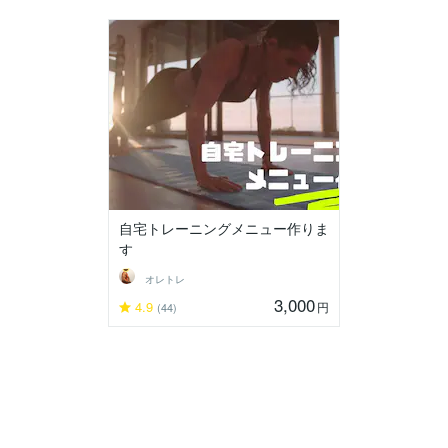
自宅トレーニングメニュー作りま
す
オレトレ
3,000
4.9
円
(44)