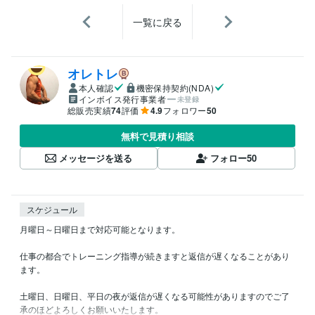
一覧に戻る
オレトレ
本人確認
機密保持契約(NDA)
インボイス発行事業者
未登録
総販売実績
74
評価
4.9
フォロワー
50
無料で見積り相談
メッセージを送る
フォロー
50
スケジュール
月曜日～日曜日まで対応可能となります。

仕事の都合でトレーニング指導が続きますと返信が遅くなることがあり
ます。

土曜日、日曜日、平日の夜が返信が遅くなる可能性がありますのでご了
承のほどよろしくお願いいたします。