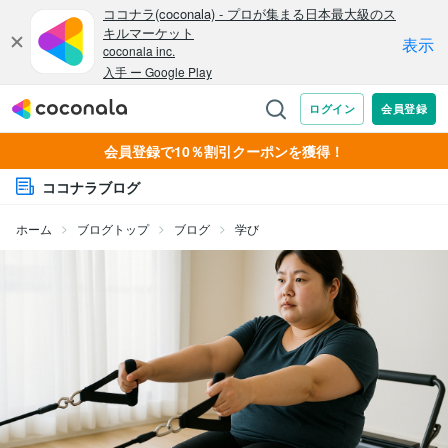
会員登録で10％割引クーポンを獲得！
ココナラブログ
ホーム
ブログトップ
ブログ
学び