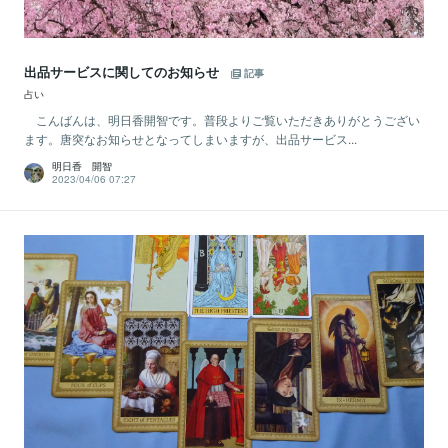
出品サービスに関してのお知らせ
記事
占い
こんばんは、明日香開智です。普段よりご覧いただきありがとうござい
ます。唐突なお知らせとなってしまいますが、出品サービス...
明日香 開智
2023/04/06 07:27