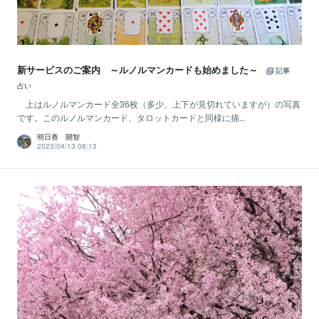
新サービスのご案内 ～ルノルマンカードも始めました～
記事
占い
上はルノルマンカード全36枚（多少、上下が見切れていますが）の写真
です。このルノルマンカード、タロットカードと同様に描...
明日香 開智
2023/04/13 08:13