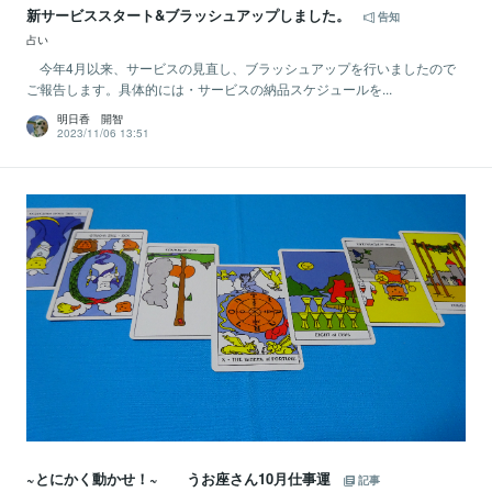
新サービススタート&ブラッシュアップしました。
告知
占い
今年4月以来、サービスの見直し、ブラッシュアップを行いましたので
ご報告します。具体的には・サービスの納品スケジュールを...
明日香 開智
2023/11/06 13:51
~とにかく動かせ！~ うお座さん10月仕事運
記事