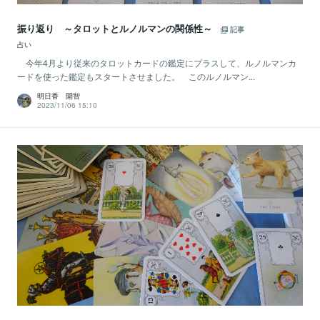
振り返り ～タロットとルノルマンの関係性～
記事
占い
今年4月より従来のタロットカードの鑑定にプラスして、ルノルマンカ
ードを使った鑑定もスタートさせました。 このルノルマン...
明日香 開智
2023/11/06 15:10