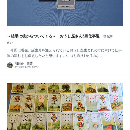
～結果は後からついてくる～ おうし座さん5月仕事運
記事
占い
今回は現在、誕生月を迎えられているおうし座生まれの方に向けて仕事
運の流れをお伝えしたいと思います。いつも通り1か月のな...
明日香 開智
2023/04/23 13:55