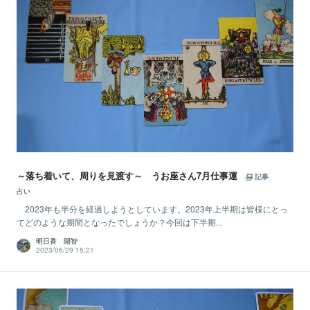
～落ち着いて、周りを見渡す～ うお座さん7月仕事運
記事
占い
2023年も半分を経過しようとしています。2023年上半期は皆様にとっ
てどのような期間となったでしょうか？今回は下半期...
明日香 開智
2023/06/29 15:21