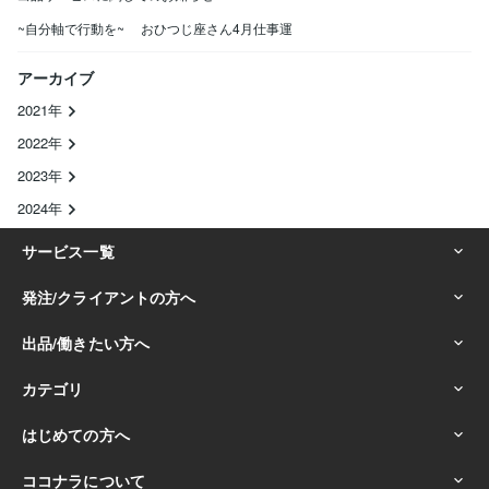
~自分軸で行動を~ おひつじ座さん4月仕事運
アーカイブ
2021年
2022年
2023年
2024年