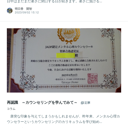
日中はまだまだ暑さに閉口する日が続きます。暑さに負ける...
明日香 開智
2023/09/02 15:12
再認識 ～カウンセリングを学んでみて～
記事
コラム
唐突な印象を与えてしまうかもしれませんが、昨年来、メンタル心理カ
ウンセラーというカウンセリングのカリキュラムを学び始め...