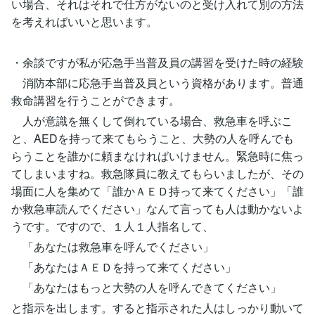
い場合、それはそれで仕方がないのと受け入れて別の方法
を考えればいいと思います。
・余談ですが私が応急手当普及員の講習を受けた時の経験
消防本部に応急手当普及員という資格があります。普通
救命講習を行うことができます。
人が意識を無くして倒れている場合、救急車を呼ぶこ
と、AEDを持って来てもらうこと、大勢の人を呼んでも
らうことを誰かに頼まなければいけません。緊急時に焦っ
てしまいますね。救急隊員に教えてもらいましたが、その
場面に人を集めて「誰かＡＥＤ持って来てください」「誰
か救急車読んでください」なんて言っても人は動かないよ
うです。ですので、１人１人指名して、
「あなたは救急車を呼んでください」
「あなたはＡＥＤを持って来てください」
「あなたはもっと大勢の人を呼んできてください」
と指示を出します。すると指示された人はしっかり動いて