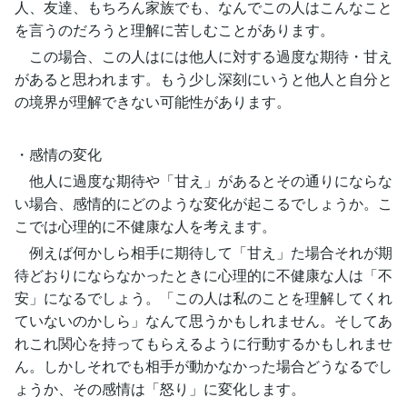
人、友達、もちろん家族でも、なんでこの人はこんなこと
を言うのだろうと理解に苦しむことがあります。
この場合、この人はには他人に対する過度な期待・甘え
があると思われます。もう少し深刻にいうと他人と自分と
の境界が理解できない可能性があります。
・感情の変化
他人に過度な期待や「甘え」があるとその通りにならな
い場合、感情的にどのような変化が起こるでしょうか。こ
こでは心理的に不健康な人を考えます。
例えば何かしら相手に期待して「甘え」た場合それが期
待どおりにならなかったときに心理的に不健康な人は「不
安」になるでしょう。「この人は私のことを理解してくれ
ていないのかしら」なんて思うかもしれません。そしてあ
れこれ関心を持ってもらえるように行動するかもしれませ
ん。しかしそれでも相手が動かなかった場合どうなるでし
ょうか、その感情は「怒り」に変化します。