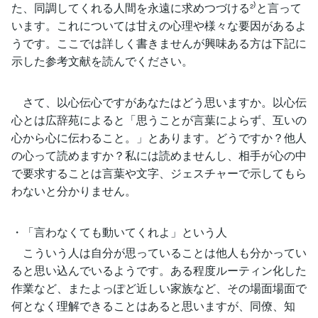
た、同調してくれる人間を永遠に求めつづける²⁾と言って
います。これについては甘えの心理や様々な要因があるよ
うです。ここでは詳しく書きませんが興味ある方は下記に
示した参考文献を読んでください。
さて、以心伝心ですがあなたはどう思いますか。以心伝
心とは広辞苑によると「思うことが言葉によらず、互いの
心から心に伝わること。」とあります。どうですか？他人
の心って読めますか？私には読めませんし、相手が心の中
で要求することは言葉や文字、ジェスチャーで示してもら
わないと分かりません。
・「言わなくても動いてくれよ」という人
こういう人は自分が思っていることは他人も分かってい
ると思い込んでいるようです。ある程度ルーティン化した
作業など、またよっぽど近しい家族など、その場面場面で
何となく理解できることはあると思いますが、同僚、知