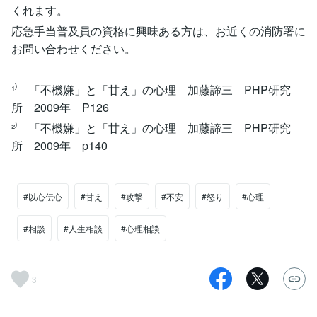
くれます。
応急手当普及員の資格に興味ある方は、お近くの消防署に
お問い合わせください。
¹⁾ 「不機嫌」と「甘え」の心理 加藤諦三 PHP研究
所 2009年 P126
²⁾ 「不機嫌」と「甘え」の心理 加藤諦三 PHP研究
所 2009年 p140
#以心伝心
#甘え
#攻撃
#不安
#怒り
#心理
#相談
#人生相談
#心理相談
3