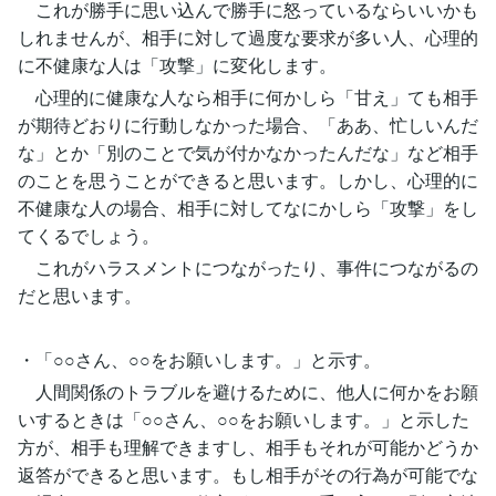
これが勝手に思い込んで勝手に怒っているならいいかも
しれませんが、相手に対して過度な要求が多い人、心理的
に不健康な人は「攻撃」に変化します。
心理的に健康な人なら相手に何かしら「甘え」ても相手
が期待どおりに行動しなかった場合、「ああ、忙しいんだ
な」とか「別のことで気が付かなかったんだな」など相手
のことを思うことができると思います。しかし、心理的に
不健康な人の場合、相手に対してなにかしら「攻撃」をし
てくるでしょう。
これがハラスメントにつながったり、事件につながるの
だと思います。
・「○○さん、○○をお願いします。」と示す。
人間関係のトラブルを避けるために、他人に何かをお願
いするときは「○○さん、○○をお願いします。」と示した
方が、相手も理解できますし、相手もそれが可能かどうか
返答ができると思います。もし相手がその行為が可能でな