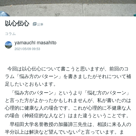
以心伝心
記事
コラム
yamauchi masahito
2021/05/09 09:53
今回は以心伝心について書こうと思いますが、前回のコ
ラム「悩み方のパターン」を書きましたがそれについて補
足したいとおもいます。
「悩み方のパターン」というより「悩む方のパターン」
と言った方がよかったかもしれませんが、私が書いたのは
心理的に健康な人の場合です。これが心理的に不健康な人
の場合（神経症的な人など）はまた違うということです。
早稲田大学名誉教授の加藤諦三先生は、相談に来る人の
半分以上は解決など望んでいない¹⁾と言っています。ま