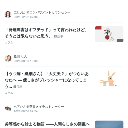
にしおか＠エンパワメントカウンセラー
2025/12/22 07:06
「発達障害はギフテッド」って言われたけど、
そうとは限らないと思う。
記事
コラム
原田 せん
2026/08/06 12:09
【うつ病・繊細さん】「大丈夫？」がつらいあ
なたへ ― 優しさがプレッシャーになってしま
う...
記事
コラム
ベアたん＠落書きイラストレーター
2026/08/06 04:24
劣等感から始まる物語 ――人間らしさの回復へ