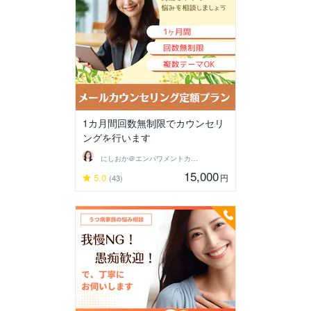
1カ月間回数無制限でカウンセリ
ングを行います
にしおか＠エンパワメントカウンセラー
15,000
5.0
円
(43)