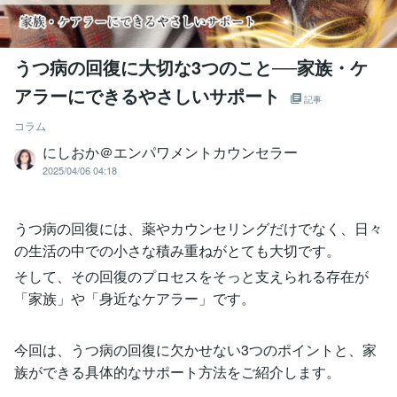
うつ病の回復に大切な3つのこと──家族・ケ
アラーにできるやさしいサポート
記事
コラム
にしおか＠エンパワメントカウンセラー
2025/04/06 04:18
うつ病の回復には、薬やカウンセリングだけでなく、日々
の生活の中での小さな積み重ねがとても大切です。
そして、その回復のプロセスをそっと支えられる存在が
「家族」や「身近なケアラー」です。
今回は、うつ病の回復に欠かせない3つのポイントと、家
族ができる具体的なサポート方法をご紹介します。