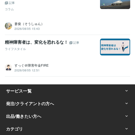
記事
コラム
蒼俊（そうしゅん）
2026/08/05 15:43
精神障害者は、変化を恐れるな！
記事
ライフスタイル
すっぐ＠障害年金FIRE
2026/08/05 12:51