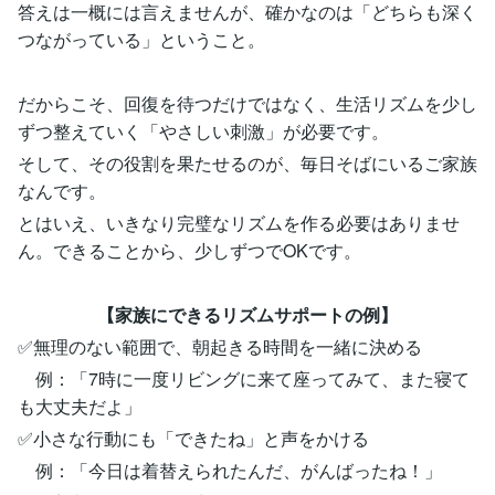
答えは一概には言えませんが、確かなのは「どちらも深く
つながっている」ということ。
だからこそ、回復を待つだけではなく、生活リズムを少し
ずつ整えていく「やさしい刺激」が必要です。
そして、その役割を果たせるのが、毎日そばにいるご家族
なんです。
とはいえ、いきなり完璧なリズムを作る必要はありませ
ん。できることから、少しずつでOKです。
【家族にできるリズムサポートの例】
✅無理のない範囲で、朝起きる時間を一緒に決める
例：「7時に一度リビングに来て座ってみて、また寝て
も大丈夫だよ」
✅小さな行動にも「できたね」と声をかける
例：「今日は着替えられたんだ、がんばったね！」