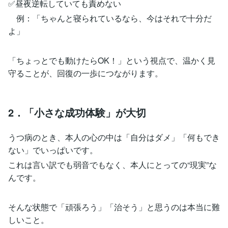
✅昼夜逆転していても責めない
例：「ちゃんと寝られているなら、今はそれで十分だ
よ」
「ちょっとでも動けたらOK！」という視点で、温かく見
守ることが、回復の一歩につながります。
2．「小さな成功体験」が大切
うつ病のとき、本人の心の中は「自分はダメ」「何もでき
ない」でいっぱいです。
これは言い訳でも弱音でもなく、本人にとっての“現実”な
んです。
そんな状態で「頑張ろう」「治そう」と思うのは本当に難
しいこと。