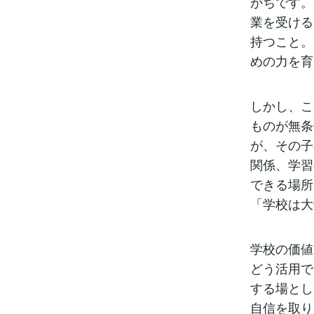
がちです。
業を受ける
持つこと。
めの力を育
しかし、こ
ものが無条
が、その子
関係、学習
できる場所
「学校は大
学校の価値
どう活用で
する場とし
自信を取り