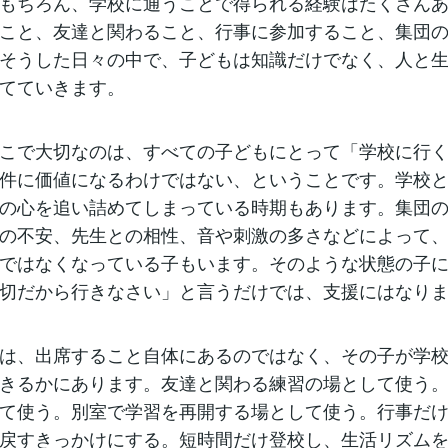
もちろん、学校に通うことで得られる経験はたくさん
こと、友達と関わること、行事に参加すること、集団
そうした日々の中で、子どもは知識だけでなく、人と
てていきます。
こで大切なのは、すべての子どもにとって「学校に行
件に価値になるわけではない、ということです。学校
の心を追い詰めてしまっている時期もあります。集団
の不安、先生との相性、音や刺激の多さなどによって
ではなくなっている子もいます。そのような状態の子
切だから行きなさい」と言うだけでは、支援にはなり
は、出席すること自体にあるのではなく、その子が学
きるかにあります。友達と関わる練習の場として使う
て使う。別室で学習を再開する場として使う。行事だ
戻すきっかけにする。短時間だけ登校し、生活リズム