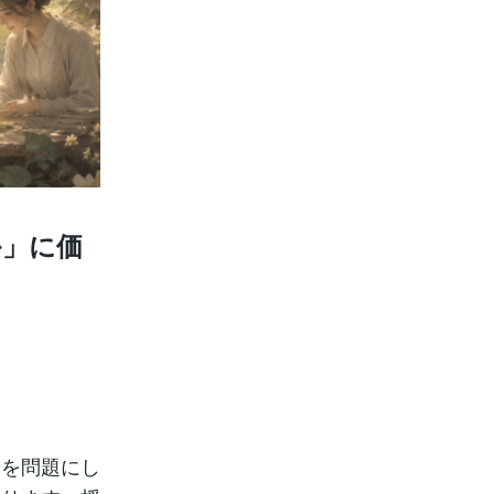
か」に価
」を問題にし