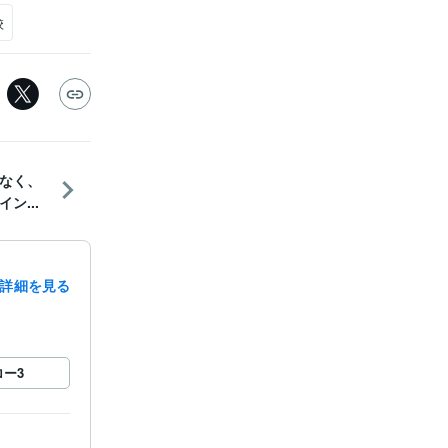
校
なく、
ン...
詳細を見る
ロー
3