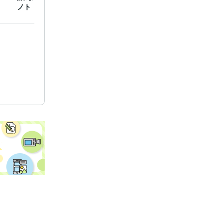
ノトリ」講師活動