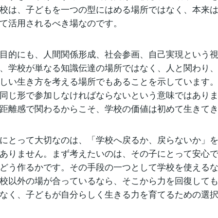
校は、子どもを一つの型にはめる場所ではなく、本来
て活用されるべき場なのです。
目的にも、人間関係形成、社会参画、自己実現という
、学校が単なる知識伝達の場所ではなく、人と関わり
しい生き方を考える場所でもあることを示しています
同じ形で参加しなければならないという意味ではあり
距離感で関わるからこそ、学校の価値は初めて生きて
にとって大切なのは、「学校へ戻るか、戻らないか」
ありません。まず考えたいのは、その子にとって安心
どう作るかです。その手段の一つとして学校を使える
校以外の場が合っているなら、そこから力を回復して
なく、子どもが自分らしく生きる力を育てるための選