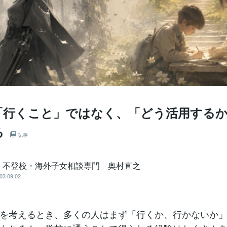
「行くこと」ではなく、「どう活用する
る
記事
・不登校・海外子女相談専門 奥村直之
03 09:02
を考えるとき、多くの人はまず「行くか、行かないか