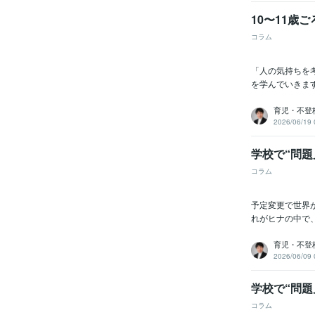
10〜11歳
コラム
「人の気持ちを
を学んでいきま
育児・不登
2026/06/19 
学校で“問題
コラム
予定変更で世界
れがヒナの中で
育児・不登
2026/06/09 
学校で“問題
コラム