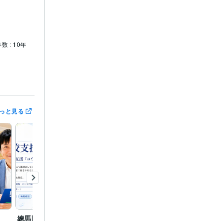
数 : 10年
っと見る
学習指導
練馬区不登校支援「コウ