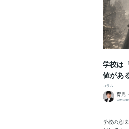
学校は
値があ
コラム
育児
2026/06/
学校の意味