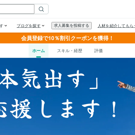
会員登録で10％割引クーポンを獲得！
ホーム
スキル・経歴
評価