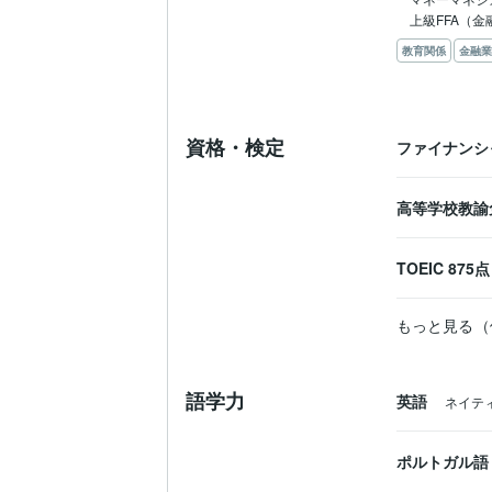
上級FFA（
教育関係
金融業
資格・検定
ファイナンシ
高等学校教諭
TOEIC
875
もっと見る（
語学力
英語
ネイテ
ポルトガル語