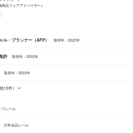
金融商品フェアアドバイザー）
ャル・プランナー（AFP）
取得年：2022年
免許
取得年：2002年
点
取得年：2022年
他13件）
ィブレベル
日常会話レベル