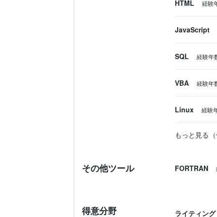
HTML
経験
JavaScript
SQL
経験年
VBA
経験年
Linux
経験
もっと見る（
その他ツール
FORTRAN
得意分野
ライティング