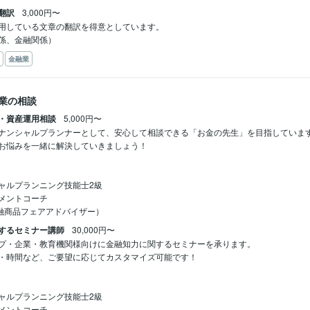
翻訳
3,000円〜
用している文章の翻訳を得意としています。

係、金融関係）
金融業
業の相談
・資産運用相談
5,000円〜
ナンシャルプランナーとして、安心して相談できる「お金の先生」を目指しています
お悩みを一緒に解決していきましょう！

ャルプランニング技能士2級

メントコーチ

金融商品フェアアドバイザー）
するセミナー講師
30,000円〜
プ・企業・教育機関様向けに金融知力に関するセミナーを承ります。

・時間など、ご要望に応じてカスタマイズ可能です！

ャルプランニング技能士2級

メントコーチ
