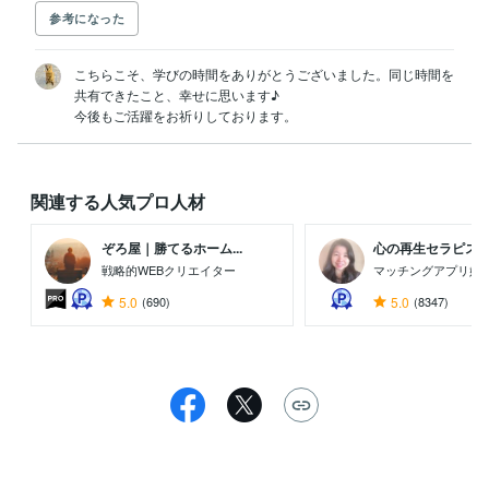
参考になった
こちらこそ、学びの時間をありがとうございました。同じ時間を
共有できたこと、幸せに思います♪

今後もご活躍をお祈りしております。
関連する人気プロ人材
ぞろ屋｜勝てるホーム...
心の再生セラピスト 
戦略的WEBクリエイター
マッチングアプリ婚
5.0
(690)
5.0
(8347)