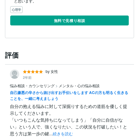
と思います。
心理学
無料で見積り相談
評価
by 女性
2年前
悩み相談・カウンセリング
>
メンタル・心の悩み相談
自己嫌悪の辛さから抜け出すお手伝いをします ACの方も明るく生きる
ことを、一緒に考えましょう
自分の抱える悩みに対して深掘りするための道筋を優しく提
示してくださいます。

「いつもこんな気持ちになってしまう」「自分に自信がな
い」という人で、強くなりたい、この状況を打破したい！と
思う方は第一歩の鍵...
続きを読む