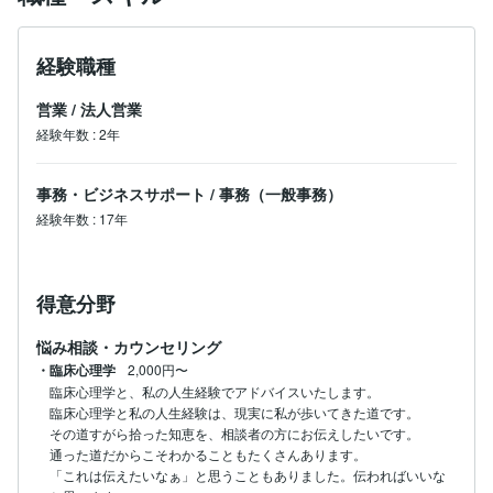
経験職種
営業
/
法人営業
経験年数
:
2年
事務・ビジネスサポート
/
事務（一般事務）
経験年数
:
17年
得意分野
悩み相談・カウンセリング
・臨床心理学
2,000円〜
臨床心理学と、私の人生経験でアドバイスいたします。

臨床心理学と私の人生経験は、現実に私が歩いてきた道です。

その道すがら拾った知恵を、相談者の方にお伝えしたいです。

通った道だからこそわかることもたくさんあります。

「これは伝えたいなぁ」と思うこともありました。伝わればいいな