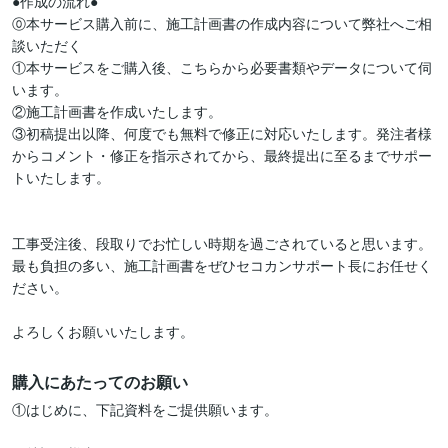
●作成の流れ●

⓪本サービス購入前に、施工計画書の作成内容について弊社へご相
談いただく

①本サービスをご購入後、こちらから必要書類やデータについて伺
います。

②施工計画書を作成いたします。

③初稿提出以降、何度でも無料で修正に対応いたします。発注者様
からコメント・修正を指示されてから、最終提出に至るまでサポー
トいたします。

工事受注後、段取りでお忙しい時期を過ごされていると思います。

最も負担の多い、施工計画書をぜひセコカンサポート長にお任せく
ださい。

よろしくお願いいたします。
購入にあたってのお願い
①はじめに、下記資料をご提供願います。
