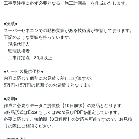
工事受注後に必ず必要となる「施工計画書」を作成いたします。

●実績●

スーパーゼネコンでの勤務実績がある技術者が在籍しております。

下記のような実績を持っています。

・現場代理人

・監理技術者

・工事評定点　80点以上

●サービス提供価格●

内容に応じて個別にお見積り差し上げますが、

5万円~15万円の範囲でのお見積りとなります

●納期●

作成に必要なデータご提供後【10日前後】の納品となります

※納品形式はExcelもしくはword及びPDFを想定しています。

必要に応じて、短納期【3日程度】の対応も可能ですので、お見積
りの際にご相談ください。
