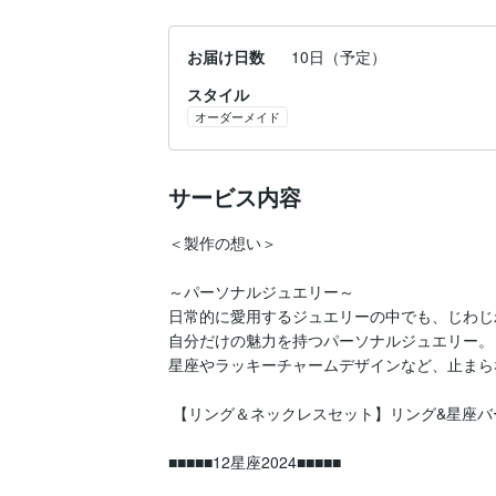
お届け日数
10日（予定）
スタイル
オーダーメイド
サービス内容
＜製作の想い＞

～パーソナルジュエリー～

日常的に愛用するジュエリーの中でも、じわじ
自分だけの魅力を持つパーソナルジュエリー。

星座やラッキーチャームデザインなど、止まら
 【リング＆ネックレスセット】リング&星座バージョン

■■■■■12星座2024■■■■■
