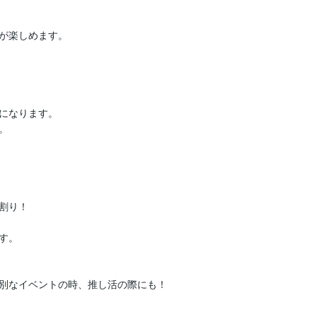
が楽しめます。

になります。



り！

。

別なイベントの時、推し活の際にも！
