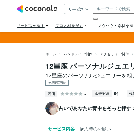
ホーム
ハンドメイド制作
アクセサリー制作
12星座 パーソナルジュ
12星座のパーソナルジュエリーを
物品配送可能
0
件
-
販売実績
残
評価
占いであなたの背中をそっと押す 
サービス内容
購入時のお願い