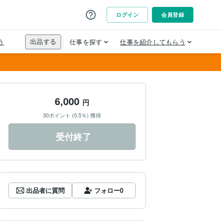
6,000
円
30ポイント (0.5％) 獲得
受付終了
出品者に質問
フォロー
0