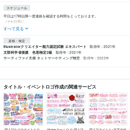
スケジュール
平日は17時以降一度連絡を確認する時間をとっております。

（それ以前に...
すべて見る
資格・検定
Illustratorクリエイター能力認定試験 エキスパート
取得年 : 2021年
文部科学省後援 色彩検定2級
取得年 : 2021年
サーティファイ主催 ネットマーケティング検定
取得年 : 2022年
タイトル・イベントロゴ作成の関連サービス
同人誌などのタイトルロ
Vtuberネームロゴ･同人誌
同人誌タイトル･文字デザ