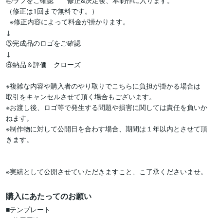
④ラフをご確認　　修正&決定後、本制作に入ります。

（修正は1回まで無料です。）

  ※修正内容によって料金が掛かります。

↓

⑤完成品のロゴをご確認

↓

⑥納品＆評価　クローズ

※複雑な内容や購入者のやり取りでこちらに負担が掛かる場合は

取引をキャンセルさせて頂く場合もございます。

※お渡し後、ロゴ等で発生する問題や損害に関しては責任を負いか
ねます。

※制作物に対して公開日を合わす場合、期間は１年以内とさせて頂
きます。

※実績として公開させていただきますこと、こ了承くださいませ。
購入にあたってのお願い
■テンプレート
