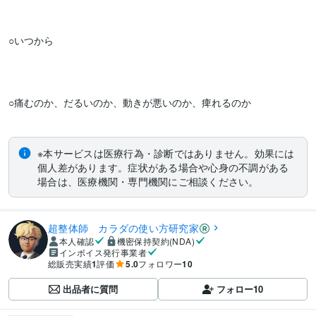
○いつから

○痛むのか、だるいのか、動きが悪いのか、痺れるのか　

※本サービスは医療行為・診断ではありません。効果には
個人差があります。症状がある場合や心身の不調がある
場合は、医療機関・専門機関にご相談ください。
超整体師 カラダの使い方研究家
本人確認
機密保持契約(NDA)
インボイス発行事業者
総販売実績
1
評価
5.0
フォロワー
10
出品者に質問
フォロー
10