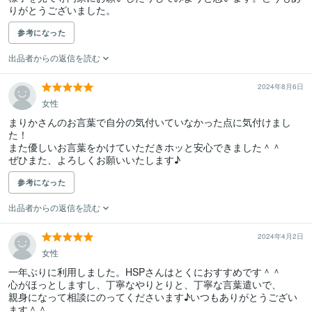
りがとうございました。
参考になった
出品者からの返信を読む
2024年8月6日
女性
まりかさんのお言葉で自分の気付いていなかった点に気付けまし
た！

また優しいお言葉をかけていただきホッと安心できました＾＾

ぜひまた、よろしくお願いいたします♪
参考になった
出品者からの返信を読む
2024年4月2日
女性
一年ぶりに利用しました。HSPさんはとくにおすすめです＾＾

心がほっとしますし、丁寧なやりとりと、丁寧な言葉遣いで、

親身になって相談にのってくださいます♪いつもありがとうござい
ます＾＾