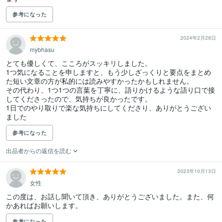
参考になった
2024年2月28日
mybhasu
とても優しくて、こころがスッキリしました。

1つ気になることを申しますと、もう少しざっくりと要点をまとめ
た短い文章の方が私的には読みやすかったかもしれません。

その代わり、1つ1つの言葉を丁寧に、語りかけるような語り口で接
してくださったので、気持ちが良かったです。

1日でのやり取りで楽な気持ちにしてくださり、ありがとうござい
ました
参考になった
出品者からの返信を読む
2023年10月13日
女性
この度は、お話し聞いて頂き、ありがとうございました。また、何
かあればお願いします。
参考になった