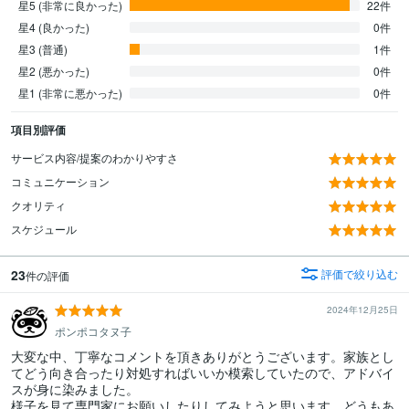
星5 (非常に良かった)
22件
星4 (良かった)
0件
星3 (普通)
1件
星2 (悪かった)
0件
星1 (非常に悪かった)
0件
項目別評価
サービス内容/提案のわかりやすさ
コミュニケーション
クオリティ
スケジュール
23
評価で絞り込む
件の評価
2024年12月25日
ポンポコタヌ子
大変な中、丁寧なコメントを頂きありがとうございます。家族とし
てどう向き合ったり対処すればいいか模索していたので、アドバイ
スが身に染みました。

様子を見て専門家にお願いしたりしてみようと思います。どうもあ