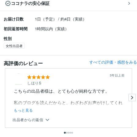
ココナラの安心保証
お届け日数
1日（予定） / 約4日（実績）
初回返答時間
1時間以内（実績）
性別
女性出品者
すべての評価・感想をみる
高評価のレビュー
3年以上前
しほりS
こちらの出品者様は、とても心が純粋な方です。
私のブログを読んだからと、わざわざお声がけしてくれ
て
もっと見る
出品者からの返信