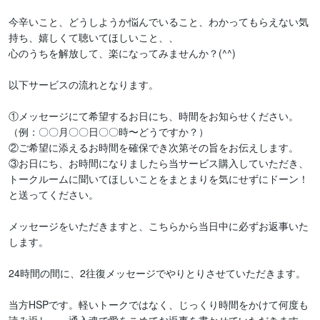
今辛いこと、どうしようか悩んでいること、わかってもらえない気
持ち、嬉しくて聴いてほしいこと、、

心のうちを解放して、楽になってみませんか？(^^)

以下サービスの流れとなります。

①メッセージにて希望するお日にち、時間をお知らせください。
（例：〇〇月〇〇日〇〇時〜どうですか？）

②ご希望に添えるお時間を確保でき次第その旨をお伝えします。

③お日にち、お時間になりましたら当サービス購入していただき、
トークルームに聞いてほしいことをまとまりを気にせずにドーン！
と送ってください。

メッセージをいただきますと、こちらから当日中に必ずお返事いた
します。

24時間の間に、2往復メッセージでやりとりさせていただきます。

当方HSPです。軽いトークではなく、じっくり時間をかけて何度も