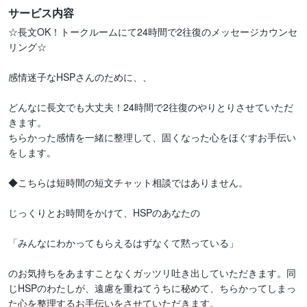
サービス内容
☆長文OK！トークルームにて24時間で2往復のメッセージカウンセ
リング☆

感情迷子なHSPさんのために、、

どんなに長文でも大丈夫！24時間で2往復のやりとりさせていただ
きます。

ちらかった感情を一緒に整理して、固くなった心をほぐすお手伝い
をします。

◆こちらは短時間の短文チャット相談ではありません。

じっくりとお時間をかけて、HSPのあなたの

「みんなにわかってもらえるはずなくて黙っている」

のお気持ちをあますことなくガッツリ吐き出していただきます。同
じHSPのわたしが、遠慮を重ねてうちに秘めて、ちらかってしまっ
た心を整理するお手伝いをさせていただきます。
