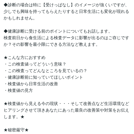
◆診断の場合は特に【受けっぱなし】のイメージが強くいですが、
少しでも興味を持ってもらえたりすると日常生活にも変化が現れる
かもしれません。

◆健康診断に受ける前のポイントについてもお話します。

検査前日から食生活による検査データに影響が出るのはご存じです
か？その影響を最小限にできる方法など教えます。

★こんな方におすすめ

・この検査値ってどういう意味？

・この検査ってどんなところを見ているの？

・健康診断前に知っていてほしいポイント

・検査値から日常生活の改善

・検査値の見方　

★検査値から見える今の現状・・・そして改善点など生活環境など
ヒアリングさせて頂きあなたにあった最良の改善策や対策をお伝え
します。★

★秘密厳守★
