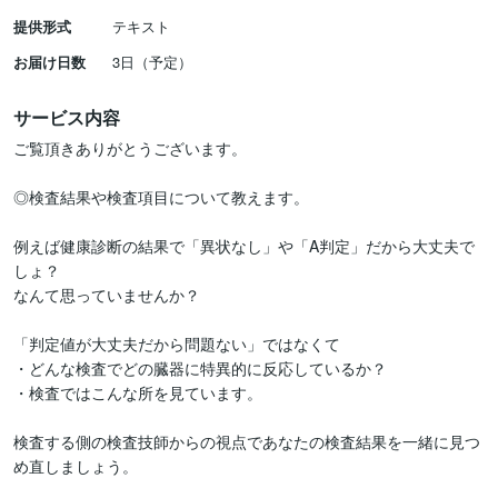
提供形式
テキスト
お届け日数
3日（予定）
サービス内容
ご覧頂きありがとうございます。

◎検査結果や検査項目について教えます。

例えば健康診断の結果で「異状なし」や「A判定」だから大丈夫で
しょ？

なんて思っていませんか？

「判定値が大丈夫だから問題ない」ではなくて

・どんな検査でどの臓器に特異的に反応しているか？

・検査ではこんな所を見ています。

検査する側の検査技師からの視点であなたの検査結果を一緒に見つ
め直しましょう。
