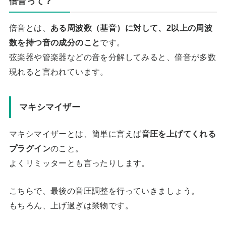
倍音って？
倍音とは、
ある周波数（基音）に対して、2以上の周波
数を持つ音の成分のこと
です。
弦楽器や管楽器などの音を分解してみると、倍音が多数
現れると言われています。
マキシマイザー
マキシマイザーとは、簡単に言えば
音圧を上げてくれる
プラグイン
のこと。
よくリミッターとも言ったりします。
こちらで、最後の音圧調整を行っていきましょう。
もちろん、上げ過ぎは禁物です。