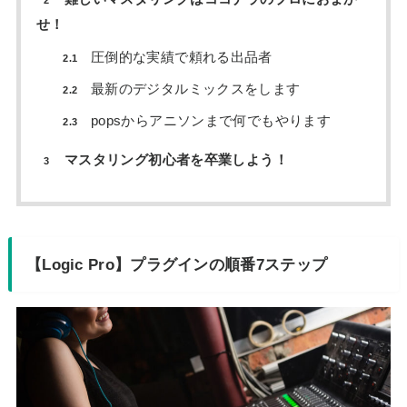
2
せ！
圧倒的な実績で頼れる出品者
2.1
最新のデジタルミックスをします
2.2
popsからアニソンまで何でもやります
2.3
マスタリング初心者を卒業しよう！
3
【Logic Pro】プラグインの順番7ステップ