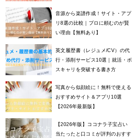
音源から楽譜作成！サイト・アプ
リ8選の比較｜プロに頼むのが賢
い理由【無料あり】
英文履歴書（レジュメ/CV）の代
行・添削サービス10選｜就活・ボ
スキャリを突破する書き方
写真から似顔絵に！無料で使える
おすすめサイト＆アプリ10選
【2026年最新版】
【2026年版】ココナラ子宝占い
当たったと口コミが評判のおすす