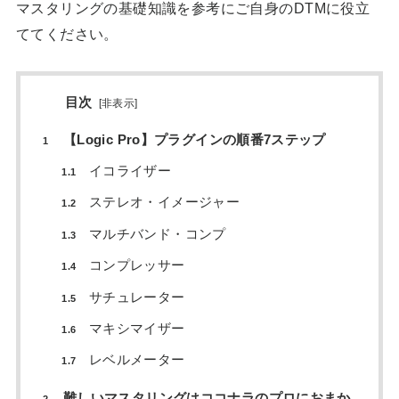
マスタリングの基礎知識を参考にご自身のDTMに役立
ててください。
目次
[
非表示
]
【Logic Pro】プラグインの順番7ステップ
1
イコライザー
1.1
ステレオ・イメージャー
1.2
マルチバンド・コンプ
1.3
コンプレッサー
1.4
サチュレーター
1.5
マキシマイザー
1.6
レベルメーター
1.7
難しいマスタリングはココナラのプロにおまか