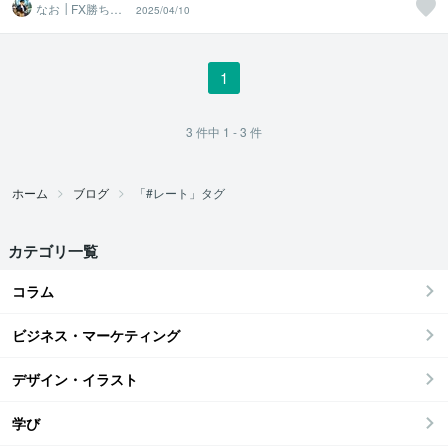
なお │FX勝ち組
2025/04/10
に立つ方法
1
3
件中
1 - 3
件
ホーム
ブログ
「#レート」タグ
カテゴリ一覧
コラム
ビジネス・マーケティング
デザイン・イラスト
学び