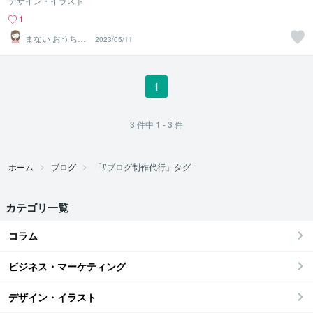
デザイン・イラスト
1
まない おうちワ
2023/05/11
ーカー
1
3
件中
1 - 3
件
ホーム
ブログ
「#ブログ制作代行」タグ
カテゴリ一覧
コラム
ビジネス・マーケティング
デザイン・イラスト